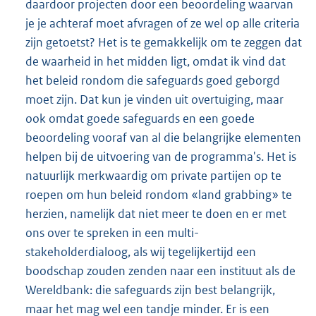
daardoor projecten door een beoordeling waarvan
je je achteraf moet afvragen of ze wel op alle criteria
zijn getoetst? Het is te gemakkelijk om te zeggen dat
de waarheid in het midden ligt, omdat ik vind dat
het beleid rondom die safeguards goed geborgd
moet zijn. Dat kun je vinden uit overtuiging, maar
ook omdat goede safeguards en een goede
beoordeling vooraf van al die belangrijke elementen
helpen bij de uitvoering van de programma's. Het is
natuurlijk merkwaardig om private partijen op te
roepen om hun beleid rondom «land grabbing» te
herzien, namelijk dat niet meer te doen en er met
ons over te spreken in een multi-
stakeholderdialoog, als wij tegelijkertijd een
boodschap zouden zenden naar een instituut als de
Wereldbank: die safeguards zijn best belangrijk,
maar het mag wel een tandje minder. Er is een