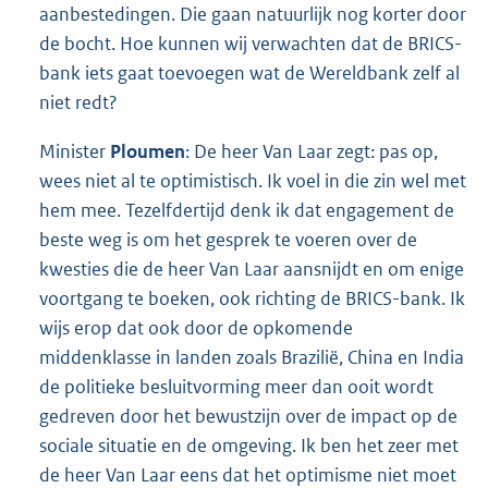
aanbestedingen. Die gaan natuurlijk nog korter door
de bocht. Hoe kunnen wij verwachten dat de BRICS-
bank iets gaat toevoegen wat de Wereldbank zelf al
niet redt?
Minister
Ploumen
: De heer Van Laar zegt: pas op,
wees niet al te optimistisch. Ik voel in die zin wel met
hem mee. Tezelfdertijd denk ik dat engagement de
beste weg is om het gesprek te voeren over de
kwesties die de heer Van Laar aansnijdt en om enige
voortgang te boeken, ook richting de BRICS-bank. Ik
wijs erop dat ook door de opkomende
middenklasse in landen zoals Brazilië, China en India
de politieke besluitvorming meer dan ooit wordt
gedreven door het bewustzijn over de impact op de
sociale situatie en de omgeving. Ik ben het zeer met
de heer Van Laar eens dat het optimisme niet moet