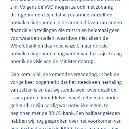
zijn. Volgens de VVD mogen ze ook niet zodanig
dichtgetimmerd zijn dat wij daarmee vanzelf de
ontwikkelingslanden in de armen drijven van andere
financiële instellingen die misschien helemaal geen
voorwaarden stellen, waardoor niet alleen de
Wereldbank en daarmee wijzelf, maar ook de
ontwikkelingslanden nog verder van huis zijn. Graag
hoor ik de visie van de Minister daarop.
Dan kom ik bij de komende vergadering. Ik heb de
vorige keer opgemerkt dat het steeds een herhaling
van zetten is en dat wij steeds weer over dezelfde
issues praten. Inmiddels is er wel het een en ander
gebeurd. Er zijn aardig wat ontwikkelingen, te
beginnen met de BRICS-bank. Een halfjaar geleden
hebben wij nog gesproken over het voorkomen van
een afscheiding van de BRICS-bank, maar nu is die