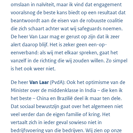
omslaan in naïviteit, maar ik vind dat engagement
vooralsnog de beste kans biedt op een resultaat dat
beantwoordt aan de eisen van de robuuste coalitie
die zich schaart achter wat wij safeguards noemen.
De heer Van Laar mag er gerust op zijn dat ik zeer
alert daarop blijf. Het is zeker geen een-op-
eenverband: als wij met elkaar spreken, gaat het
vanzelf in de richting die wij zouden willen. Zo simpel
is het ook weer niet.
De heer
Van Laar
(PvdA): Ook het optimisme van de
Minister over de middenklasse in India – die ken ik
het beste – China en Brazilië deel ik maar ten dele.
Dat sociaal bewustzijn gaat over het algemeen niet
veel verder dan de eigen familie of kring. Het
vertaalt zich in ieder geval sowieso niet in
bedrijfsvoering van die bedrijven. Wij zien op onze