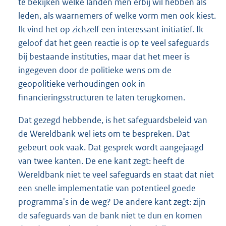
te bekijken welke landen men erbij wil hebben als
leden, als waarnemers of welke vorm men ook kiest.
Ik vind het op zichzelf een interessant initiatief. Ik
geloof dat het geen reactie is op te veel safeguards
bij bestaande instituties, maar dat het meer is
ingegeven door de politieke wens om de
geopolitieke verhoudingen ook in
financieringsstructuren te laten terugkomen.
Dat gezegd hebbende, is het safeguardsbeleid van
de Wereldbank wel iets om te bespreken. Dat
gebeurt ook vaak. Dat gesprek wordt aangejaagd
van twee kanten. De ene kant zegt: heeft de
Wereldbank niet te veel safeguards en staat dat niet
een snelle implementatie van potentieel goede
programma's in de weg? De andere kant zegt: zijn
de safeguards van de bank niet te dun en komen