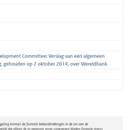
elopment Committee; Verslag van een algemeen
eg, gehouden op 2 oktober 2014, over Wereldbank
regeling vormen de formele bekendmakingen in de zin van de
eldt dat alleen de in papieren vorm uitgegeven bladen formele status