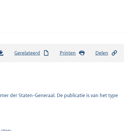
Gerelateerd
Printen
Delen
er der Staten-Generaal. De publicatie is van het type
maten: