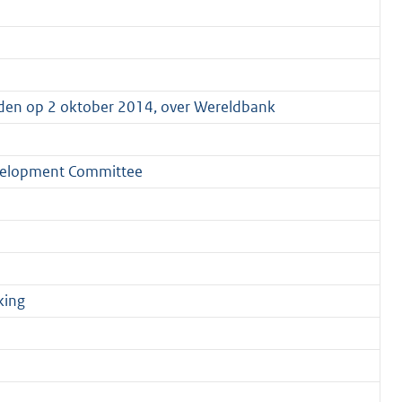
uden op 2 oktober 2014, over Wereldbank
velopment Committee
king