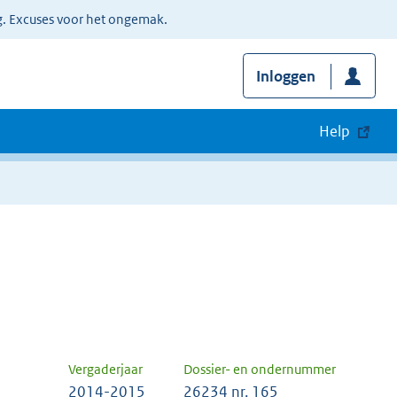
g. Excuses voor het ongemak.
Inloggen
Help
Vergaderjaar
Dossier- en ondernummer
2014-2015
26234 nr. 165