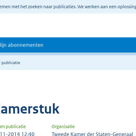
lemen met het zoeken naar publicaties. We werken aan een oplossin
ijn abonnementen
 publicatie
amerstuk
um publicatie
Organisatie
11-2014 12:40
Tweede Kamer der Staten-Generaal