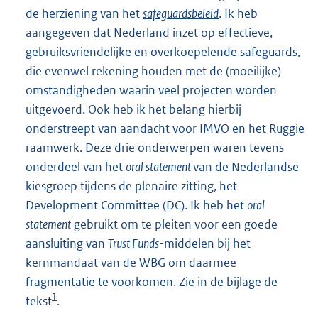
de herziening van het
safeguardsbeleid
. Ik heb
aangegeven dat Nederland inzet op effectieve,
gebruiksvriendelijke en overkoepelende safeguards,
die evenwel rekening houden met de (moeilijke)
omstandigheden waarin veel projecten worden
uitgevoerd. Ook heb ik het belang hierbij
onderstreept van aandacht voor IMVO en het Ruggie
raamwerk. Deze drie onderwerpen waren tevens
onderdeel van het
oral statement
van de Nederlandse
kiesgroep tijdens de plenaire zitting, het
Development Committee (DC). Ik heb het
oral
statement
gebruikt om te pleiten voor een goede
aansluiting van
Trust Funds
-middelen bij het
kernmandaat van de WBG om daarmee
fragmentatie te voorkomen. Zie in de bijlage de
1
tekst
.