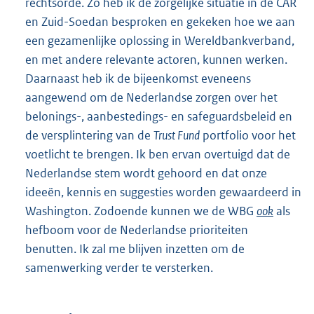
rechtsorde. Zo heb ik de zorgelijke situatie in de CAR
en Zuid-Soedan besproken en gekeken hoe we aan
een gezamenlijke oplossing in Wereldbankverband,
en met andere relevante actoren, kunnen werken.
Daarnaast heb ik de bijeenkomst eveneens
aangewend om de Nederlandse zorgen over het
belonings-, aanbestedings- en safeguardsbeleid en
de versplintering van de
Trust Fund
portfolio voor het
voetlicht te brengen. Ik ben ervan overtuigd dat de
Nederlandse stem wordt gehoord en dat onze
ideeën, kennis en suggesties worden gewaardeerd in
Washington. Zodoende kunnen we de WBG
ook
als
hefboom voor de Nederlandse prioriteiten
benutten. Ik zal me blijven inzetten om de
samenwerking verder te versterken.