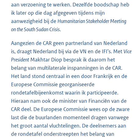
aan verzoening te werken. Dezelfde boodschap heb
ik later op die dag afgegeven tijdens mijn
aanwezigheid bij de
Humanitarian Stakeholder Meeting
on the South Sudan Crisis
.
Aangezien de CAR geen partnerland van Nederland
is, draagt Nederland bij via de VN en de IFI’s. Met
Vice
President
Makhtar Diop besprak ik daarom het
belang van multilaterale inspanningen in de CAR.
Het land stond centraal in een door Frankrijk en de
Europese Commissie georganiseerde
rondetafelbijeenkomst waarin ik participeerde.
Hieraan nam ook de minister van Financiën van de
CAR deel. De Europese Commissie wees op de zware
last die de buurlanden momenteel dragen vanwege
het groot aantal vluchtelingen. De deelnemers aan
de rondetafel onderstreepten het belang van