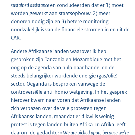
sustained assistance
en concludeerden dat er 1) moet
worden gewerkt aan staatsopbouw, 2) meer
donoren nodig zijn en 3) betere monitoring
noodzakelijk is van de financiële stromen in en uit de
CAR.
Andere Afrikaanse landen waarover ik heb
gesproken zijn Tanzania en Mozambique met het
oog op de agenda van hulp naar handel en de
steeds belangrijker wordende energie (gas/olie)
sector. Oeganda is besproken vanwege de
controversiële anti-homo wetgeving. In het gesprek
hierover kwam naar voren dat Afrikaanse landen
zich verbazen over de vele protesten tegen
Afrikaanse landen, maar dat er dikwijls weinig
protest is tegen landen buiten Afrika. In Afrika leeft
daarom de gedachte:
«We are picked upon, because we’re