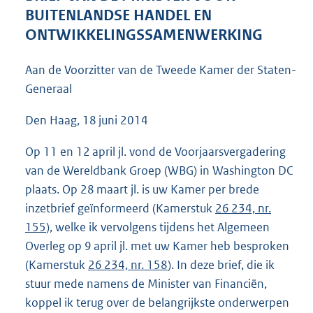
4
BUITENLANDSE HANDEL EN
9
ONTWIKKELINGSSAMENWERKING
K
b
Aan de Voorzitter van de Tweede Kamer der Staten-
Generaal
Den Haag, 18 juni 2014
Op 11 en 12 april jl. vond de Voorjaarsvergadering
van de Wereldbank Groep (WBG) in Washington DC
plaats. Op 28 maart jl. is uw Kamer per brede
inzetbrief geïnformeerd (Kamerstuk
26 234, nr.
155
), welke ik vervolgens tijdens het Algemeen
Overleg op 9 april jl. met uw Kamer heb besproken
(Kamerstuk
26 234, nr. 158
). In deze brief, die ik
stuur mede namens de Minister van Financiën,
koppel ik terug over de belangrijkste onderwerpen