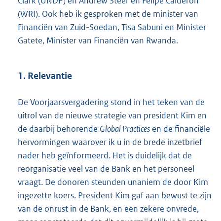
Clark (UNDP) en Andrew Steer en Felipe Calderon
(WRI). Ook heb ik gesproken met de minister van
Financiën van Zuid-Soedan, Tisa Sabuni en Minister
Gatete, Minister van Financiën van Rwanda.
1. Relevantie
De Voorjaarsvergadering stond in het teken van de
uitrol van de nieuwe strategie van president Kim en
de daarbij behorende
Global Practices
en de financiële
hervormingen waarover ik u in de brede inzetbrief
nader heb geïnformeerd. Het is duidelijk dat de
reorganisatie veel van de Bank en het personeel
vraagt. De donoren steunden unaniem de door Kim
ingezette koers. President Kim gaf aan bewust te zijn
van de onrust in de Bank, en een zekere onvrede,