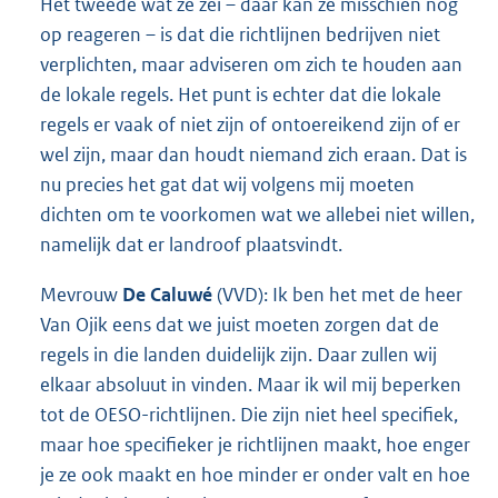
Het tweede wat ze zei – daar kan ze misschien nog
op reageren – is dat die richtlijnen bedrijven niet
verplichten, maar adviseren om zich te houden aan
de lokale regels. Het punt is echter dat die lokale
regels er vaak of niet zijn of ontoereikend zijn of er
wel zijn, maar dan houdt niemand zich eraan. Dat is
nu precies het gat dat wij volgens mij moeten
dichten om te voorkomen wat we allebei niet willen,
namelijk dat er landroof plaatsvindt.
Mevrouw
De Caluwé
(VVD): Ik ben het met de heer
Van Ojik eens dat we juist moeten zorgen dat de
regels in die landen duidelijk zijn. Daar zullen wij
elkaar absoluut in vinden. Maar ik wil mij beperken
tot de OESO-
richtlijnen. Die zijn niet heel specifiek,
maar hoe specifieker je richtlijnen maakt, hoe enger
je ze ook maakt en hoe minder er onder valt en hoe