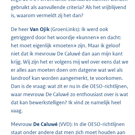
gebruikt als aanvullende criteria? Als het vrijblijvend
is, waarom vermeldt zij het dan?
De heer
Van Ojik
(GroenLinks): Ik werd ook
getriggerd door het woordje «kunnen» en dacht:
het moet eigenlijk «moeten» zijn. Maar ik geloof
niet dat ik mevrouw De Caluwé dan aan mijn kant
krijg. Wij zijn het er volgens mij wel over eens dat we
er alles aan moeten doen om datgene wat wel als
landroof kan worden aangemerkt, te voorkomen.
Dan is de vraag: wat zit er nu in die OESO-richtlijnen,
waar mevrouw De Caluwé zo enthousiast over is wat
dat kan bewerkstelligen? Ik vind ze namelijk heel
vaag.
Mevrouw
De Caluwé
(VVD): In die OESO-richtlijnen
staat onder andere dat men zich moet houden aan