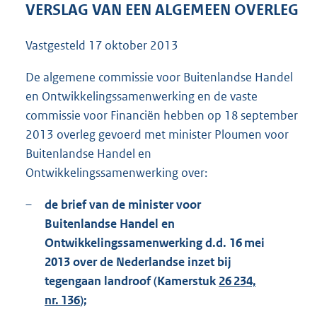
VERSLAG VAN EEN ALGEMEEN OVERLEG
:
8
6
Vastgesteld
17 oktober 2013
K
b
De algemene commissie voor Buitenlandse Handel
en Ontwikkelingssamenwerking en de vaste
commissie voor Financiën hebben op 18 september
2013 overleg gevoerd met minister Ploumen voor
Buitenlandse Handel en
Ontwikkelingssamenwerking over:
–
de brief van de minister voor
Buitenlandse Handel en
Ontwikkelingssamenwerking d.d. 16 mei
2013 over de Nederlandse inzet bij
tegengaan landroof (Kamerstuk
26 234,
nr. 136
);