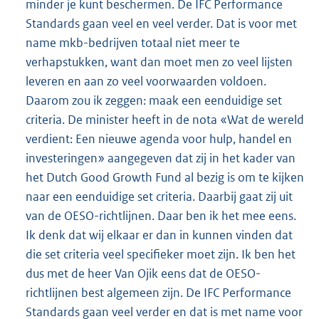
minder je kunt beschermen. De IFC Performance
Standards gaan veel en veel verder. Dat is voor met
name mkb-bedrijven totaal niet meer te
verhapstukken, want dan moet men zo veel lijsten
leveren en aan zo veel voorwaarden voldoen.
Daarom zou ik zeggen: maak een eenduidige set
criteria. De minister heeft in de nota «Wat de wereld
verdient: Een nieuwe agenda voor hulp, handel en
investeringen» aangegeven dat zij in het kader van
het Dutch Good Growth Fund al bezig is om te kijken
naar een eenduidige set criteria. Daarbij gaat zij uit
van de OESO-richtlijnen. Daar ben ik het mee eens.
Ik denk dat wij elkaar er dan in kunnen vinden dat
die set criteria veel specifieker moet zijn. Ik ben het
dus met de heer Van Ojik eens dat de OESO-
richtlijnen best algemeen zijn. De IFC Performance
Standards gaan veel verder en dat is met name voor