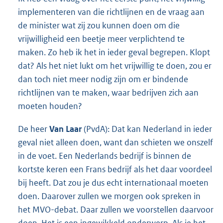
implementeren van die richtlijnen en de vraag aan
de minister wat zij zou kunnen doen om die
vrijwilligheid een beetje meer verplichtend te
maken. Zo heb ik het in ieder geval begrepen. Klopt
dat? Als het niet lukt om het vrijwillig te doen, zou er
dan toch niet meer nodig zijn om er bindende
richtlijnen van te maken, waar bedrijven zich aan
moeten houden?
De heer
Van Laar
(PvdA): Dat kan Nederland in ieder
geval niet alleen doen, want dan schieten we onszelf
in de voet. Een Nederlands bedrijf is binnen de
kortste keren een Frans bedrijf als het daar voordeel
bij heeft. Dat zou je dus echt internationaal moeten
doen. Daarover zullen we morgen ook spreken in
het MVO-debat. Daar zullen we voorstellen daarvoor
doen. Het is een ingewikkeld onderwerp. Als je het