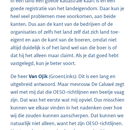
in een land een goede kadastrale kaart is en een
goede registratie van het landeigendom. Daar kun je
heel veel problemen mee voorkomen, aan beide
kanten. Dus aan de kant van de bedrijven of de
organisaties of zelfs het land zelf dat zich land toe-
eigent en aan de kant van de boeren, omdat niet
altijd duidelijk is of het land wel van die boer is of
dat hij het alleen maar claimt. Als je dat goed hebt
vastgelegd, kun je beter voort.
De heer
Van Ojik
(GroenLinks): Dit is een lang en
uitgebreid antwoord. Maar mevrouw De Caluwé zegt
wel met mij dat die OESO-richtlijnen een beetje vaag
zijn. Dat was het eerste wat mij opviel. Dus misschien
kunnen we elkaar vinden in het nadenken over hoe
wij die zouden kunnen aanscherpen. Dat kunnen we
natuurlijk niet alleen, want het zijn OESO-richtlijnen.