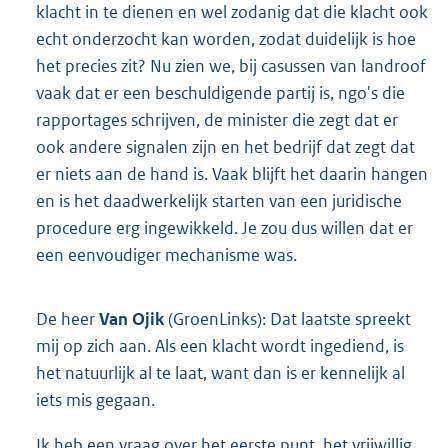
klacht in te dienen en wel zodanig dat die klacht ook
echt onderzocht kan worden, zodat duidelijk is hoe
het precies zit? Nu zien we, bij casussen van landroof
vaak dat er een beschuldigende partij is, ngo's die
rapportages schrijven, de minister die zegt dat er
ook andere signalen zijn en het bedrijf dat zegt dat
er niets aan de hand is. Vaak blijft het daarin hangen
en is het daadwerkelijk starten van een juridische
procedure erg ingewikkeld. Je zou dus willen dat er
een eenvoudiger mechanisme was.
De heer
Van Ojik
(GroenLinks): Dat laatste spreekt
mij op zich aan. Als een klacht wordt ingediend, is
het natuurlijk al te laat, want dan is er kennelijk al
iets mis gegaan.
Ik heb een vraag over het eerste punt, het vrijwillig