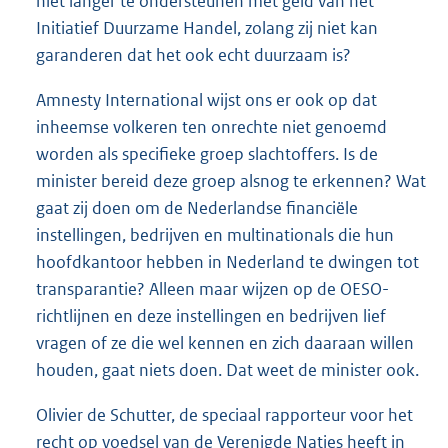
niet langer te ondersteunen met geld van het
Initiatief Duurzame Handel, zolang zij niet kan
garanderen dat het ook echt duurzaam is?
Amnesty International wijst ons er ook op dat
inheemse volkeren ten onrechte niet genoemd
worden als specifieke groep slachtoffers. Is de
minister bereid deze groep alsnog te erkennen? Wat
gaat zij doen om de Nederlandse financiële
instellingen, bedrijven en multinationals die hun
hoofdkantoor hebben in Nederland te dwingen tot
transparantie? Alleen maar wijzen op de OESO-
richtlijnen en deze instellingen en bedrijven lief
vragen of ze die wel kennen en zich daaraan willen
houden, gaat niets doen. Dat weet de minister ook.
Olivier de Schutter, de speciaal rapporteur voor het
recht op voedsel van de Verenigde Naties heeft in