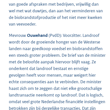
van goede afspraken met bedrijven, vrijwillig dan
wel met wat duwtjes, dan aan het verminderen van
de biobrandstofproductie of het niet meer kweken
van veevoeder.
Mevrouw
Ouwehand
(PvdD): Voorzitter. Landroof
wordt door de groeiende honger van de Westerse
landen naar goedkoop voedsel en biobrandstoffen
een steeds groter probleem. De brief van de minister
met de beloofde aanpak hiervoor blijft vaag. Ze
onderkent dat landroof bestaat en ernstige
gevolgen heeft voor mensen, maar weigert hier
echte consequenties aan te verbinden. De minister
haast zich om te zeggen dat niet elke grootschalige
landtransactie neerkomt op landroof. Dat is logisch,
omdat veel grote Nederlandse financiële instellingen
betrokken zijn bij dergelijke transacties. Dat zijn