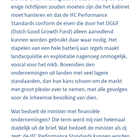
enige richtlijnen zouden moeten zijn die het kabinet
moet hanteren en dat de IFC Performance
Standards conform de eisen die door het DGGF
(Dutch Good Growth Fund) alleen aanvullend
kunnen worden gebruikt daar waar nodig. Het
stapelen van een hele batterij aan regels maakt
landacquisitie en exploitatie nagenoeg onmogelijk,
vooral voor het mkb. Bovendien zien
ondernemingen uit landen met veel lagere
standaarden, dan hun kans schoon om de markt
met groot plezier over te nemen, met alle gevolgen
voor de inheemse bevolking van dien.
Wat bedoelt de minister met financiële
ondernemingen? Die term werd mij niet helemaal
duidelijk uit de brief. Wat bedoelt de minister als zij
zegt: de IFC Performance Standards kunnen worden