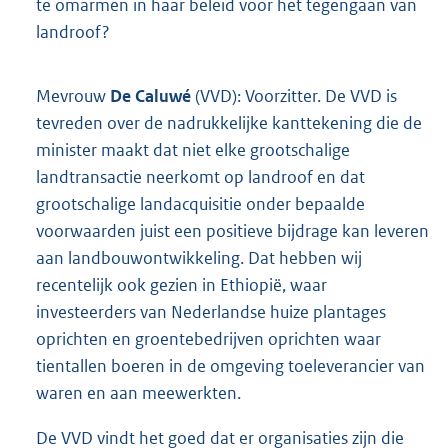
te omarmen in haar beleid voor het tegengaan van
landroof?
Mevrouw
De Caluwé
(VVD): Voorzitter. De VVD is
tevreden over de nadrukkelijke kanttekening die de
minister maakt dat niet elke grootschalige
landtransactie neerkomt op landroof en dat
grootschalige landacquisitie onder bepaalde
voorwaarden juist een positieve bijdrage kan leveren
aan landbouwontwikkeling. Dat hebben wij
recentelijk ook gezien in Ethiopië, waar
investeerders van Nederlandse huize plantages
oprichten en groentebedrijven oprichten waar
tientallen boeren in de omgeving toeleverancier van
waren en aan meewerkten.
De VVD vindt het goed dat er organisaties zijn die