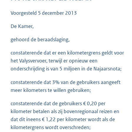
3
6
Voorgesteld
5 december 2013
K
b
De Kamer,
gehoord de beraadslaging,
constaterende dat er een kilometergrens geldt voor
het Valysvervoer, terwijl er opnieuw een
onderschrijding is van 5 miljoen in de Najaarsnota;
constaterende dat 3% van de gebruikers aangeeft
meer kilometers te willen gebruiken;
constaterende dat de gebruikers € 0,20 per
kilometer betalen als zij bovenregionaal reizen en
dat dit ineens € 1,22 per kilometer wordt als de
kilometergrens wordt overschreden;