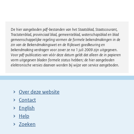
Disclaimer
De hier aangeboden pdf-bestanden van het Staatsblad, Staatscourant,
Tractatenblad, provinciaal blad, gemeenteblad, waterschapsblad en blad
gemeenschappelijke regeling vormen de formele bekendmakingen in de
zin van de Bekendmakingswet en de Rijkswet goedkeuring en
bekendmaking verdragen voor zover ze na 1 juli 2009 zijn uitgegeven.
Voor pdf-publicaties van vóór deze datum geldt dat alleen de in papieren
vorm uitgegeven bladen formele status hebben; de hier aangeboden
elektronische versies daarvan worden bij wijze van service aangeboden.
Over deze website
Contact
English
Help
Zoeken