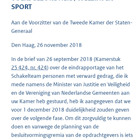
3
SPORT
6
K
Aan de Voorzitter van de Tweede Kamer der Staten-
b
Generaal
Den Haag, 26 november 2018
In de brief van 26 september 2018 (Kamerstuk
25 424, nr. 424
) over de eindrapportage van het
Schakelteam personen met verward gedrag, die ik
mede namens de Minister van Justitie en Veiligheid
en de Vereniging van Nederlandse Gemeenten aan
uw Kamer heb gestuurd, heb ik aangegeven dat we
voor 1 december 2018 duidelijkheid zouden geven
over de volgende fase. Om dit zorgvuldig te kunnen
doen en vanwege de planning van de
besluitvormingsgremia van de opdrachtgevers is iets