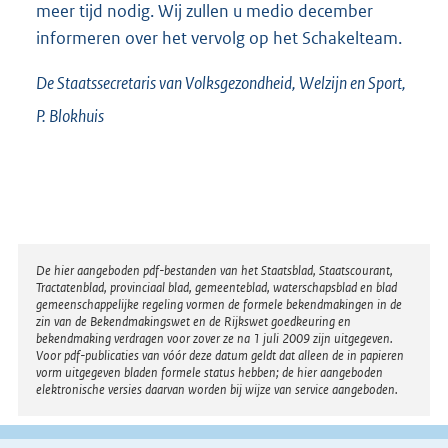
meer tijd nodig. Wij zullen u medio december
informeren over het vervolg op het Schakelteam.
De Staatssecretaris van Volksgezondheid, Welzijn en Sport,
P.
Blokhuis
Disclaimer
De hier aangeboden pdf-bestanden van het Staatsblad, Staatscourant,
Tractatenblad, provinciaal blad, gemeenteblad, waterschapsblad en blad
gemeenschappelijke regeling vormen de formele bekendmakingen in de
zin van de Bekendmakingswet en de Rijkswet goedkeuring en
bekendmaking verdragen voor zover ze na 1 juli 2009 zijn uitgegeven.
Voor pdf-publicaties van vóór deze datum geldt dat alleen de in papieren
vorm uitgegeven bladen formele status hebben; de hier aangeboden
elektronische versies daarvan worden bij wijze van service aangeboden.