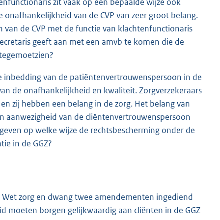
nfunctionaris zit vaak op een bepaalde wijze ook
 de onafhankelijkheid van de CVP van zeer groot belang.
n van de CVP met de functie van klachtenfunctionaris
tssecretaris geeft aan met een amvb te komen die de
 tegemoetzien?
iële inbedding van de patiëntenvertrouwenspersoon in de
van de onafhankelijkheid en kwaliteit. Zorgverzekeraars
en zij hebben een belang in de zorg. Het belang van
 en aanwezigheid van de cliëntenvertrouwenspersoon
ngeven op welke wijze de rechtsbescherming onder de
atie in de GGZ?
 de Wet zorg en dwang twee amendementen ingediend
eid moeten borgen gelijkwaardig aan cliënten in de GGZ