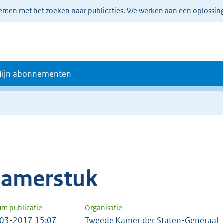
lemen met het zoeken naar publicaties. We werken aan een oplossin
ijn abonnementen
amerstuk
um publicatie
Organisatie
03-2017 15:07
Tweede Kamer der Staten-Generaal