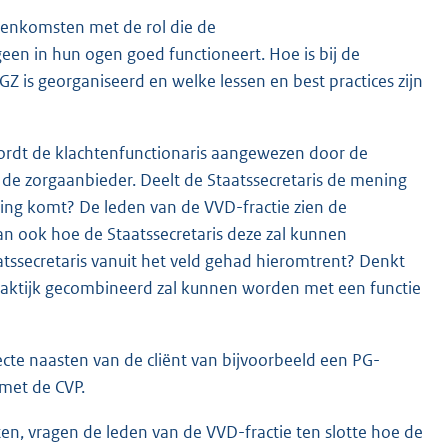
reenkomsten met de rol die de
en in hun ogen goed functioneert. Hoe is bij de
 is georganiseerd en welke lessen en best practices zijn
wordt de klachtenfunctionaris aangewezen door de
 de zorgaanbieder. Deelt de Staatssecretaris de mening
ding komt? De leden van de VVD-fractie zien de
dan ook hoe de Staatssecretaris deze zal kunnen
atssecretaris vanuit het veld gehad hieromtrent? Denkt
 praktijk gecombineerd zal kunnen worden met een functie
cte naasten van de cliënt van bijvoorbeeld een PG-
met de CVP.
en, vragen de leden van de VVD-fractie ten slotte hoe de