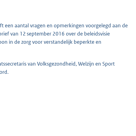
eft een aantal vragen en opmerkingen voorgelegd aan de
brief van 12 september 2016 over de beleidsvisie
oon in de zorg voor verstandelijk beperkte en
ssecretaris van Volksgezondheid, Welzijn en Sport
ord.