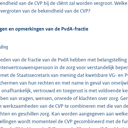
endheid van de CVP bij de cliënt zal worden vergroot. Welke 
 vergroten van de bekendheid van de CVP?
gen en opmerkingen van de PvdA-fractie
iding
leden van de fractie van de PvdA hebben met belangstelling d
ëntenvertrouwenspersoon in de zorg voor verstandelijk beper
n met de Staatssecretaris van mening dat kwetsbare VG- en P
chermen van hun rechten en met name in geval van onvrijwill
 onafhankelijk, vertrouwd en toegerust is met voldoende kenn
ben van vragen, wensen, onvrede of klachten over zorg. G
de werkzaamheden van de CVP te combineren met die van de 
chten en geschillen zorg. Kan worden aangegeven aan welke 
tellingen wordt momenteel de CVP gecombineerd met de func