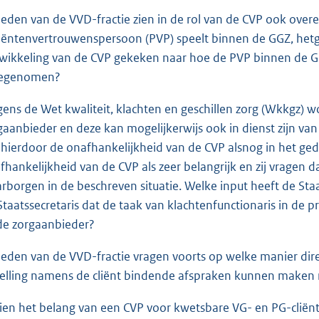
leden van de VVD-fractie zien in de rol van de CVP ook ove
iëntenvertrouwenspersoon (PVP) speelt binnen de GGZ, hetge
wikkeling van de CVP gekeken naar hoe de PVP binnen de GGZ
egenomen?
gens de Wet kwaliteit, klachten en geschillen zorg (Wkkgz) 
gaanbieder en deze kan mogelijkerwijs ook in dienst zijn van
 hierdoor de onafhankelijkheid van de CVP alsnog in het ge
fhankelijkheid van de CVP als zeer belangrijk en zij vragen 
rborgen in de beschreven situatie. Welke input heeft de Sta
Staatssecretaris dat de taak van klachtenfunctionaris in de
 de zorgaanbieder?
leden van de VVD-fractie vragen voorts op welke manier dire
telling namens de cliënt bindende afspraken kunnen maken 
ien het belang van een CVP voor kwetsbare VG- en PG-cliënt