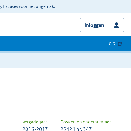
g. Excuses voor het ongemak.
Inloggen
Help
Vergaderjaar
Dossier- en ondernummer
2016-2017
25424 nr. 347