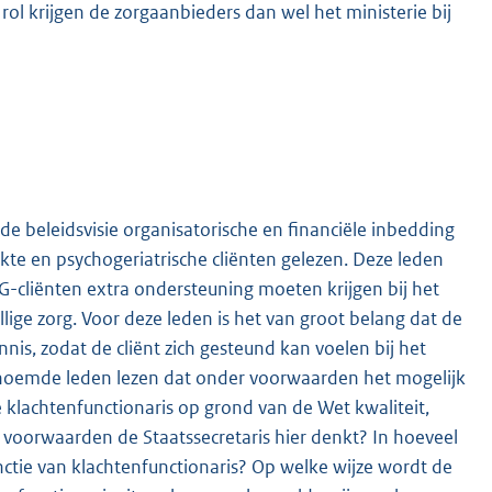
rol krijgen de zorgaanbieders dan wel het ministerie bij
e beleidsvisie organisatorische en financiële inbedding
kte en psychogeriatrische cliënten gelezen. Deze leden
G-cliënten extra ondersteuning moeten krijgen bij het
ige zorg. Voor deze leden is het van groot belang dat de
is, zodat de cliënt zich gesteund kan voelen bij het
enoemde leden lezen dat onder voorwaarden het mogelijk
klachtenfunctionaris op grond van de Wet kwaliteit,
voorwaarden de Staatssecretaris hier denkt? In hoeveel
tie van klachtenfunctionaris? Op welke wijze wordt de