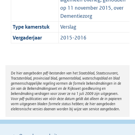
op 11 november 2015, over
Dementiezorg
Type kamerstuk
Verslag
Vergaderjaar
2015-2016
Disclaimer
De hier aangeboden pdf-bestanden van het Staatsblad, Staatscourant,
Tractatenblad, provinciaal blad, gemeenteblad, waterschapsblad en blad
gemeenschappelijke regeling vormen de formele bekendmakingen in de
zin van de Bekendmakingswet en de Rijkswet goedkeuring en
bekendmaking verdragen voor zover ze na 1 juli 2009 zijn uitgegeven.
Voor pdf-publicaties van vóór deze datum geldt dat alleen de in papieren
vorm uitgegeven bladen formele status hebben; de hier aangeboden
elektronische versies daarvan worden bij wijze van service aangeboden.