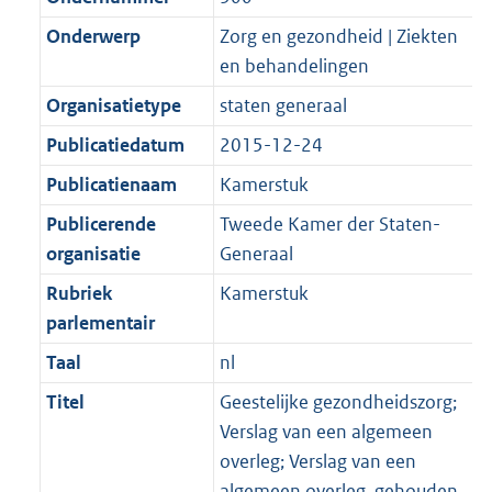
Onderwerp
Zorg en gezondheid | Ziekten
en behandelingen
Organisatietype
staten generaal
Publicatiedatum
2015-12-24
Publicatienaam
Kamerstuk
Publicerende
Tweede Kamer der Staten-
organisatie
Generaal
Rubriek
Kamerstuk
parlementair
Taal
nl
Titel
Geestelijke gezondheidszorg;
Verslag van een algemeen
overleg; Verslag van een
algemeen overleg, gehouden