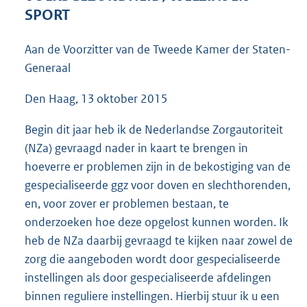
4
SPORT
0
K
Aan de Voorzitter van de Tweede Kamer der Staten-
b
Generaal
Den Haag, 13 oktober 2015
Begin dit jaar heb ik de Nederlandse Zorgautoriteit
(NZa) gevraagd nader in kaart te brengen in
hoeverre er problemen zijn in de bekostiging van de
gespecialiseerde ggz voor doven en slechthorenden,
en, voor zover er problemen bestaan, te
onderzoeken hoe deze opgelost kunnen worden. Ik
heb de NZa daarbij gevraagd te kijken naar zowel de
zorg die aangeboden wordt door gespecialiseerde
instellingen als door gespecialiseerde afdelingen
binnen reguliere instellingen. Hierbij stuur ik u een