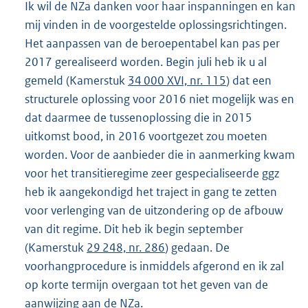
Ik wil de NZa danken voor haar inspanningen en kan
mij vinden in de voorgestelde oplossingsrichtingen.
Het aanpassen van de beroepentabel kan pas per
2017 gerealiseerd worden. Begin juli heb ik u al
gemeld (Kamerstuk
34 000 XVI, nr. 115
) dat een
structurele oplossing voor 2016 niet mogelijk was en
dat daarmee de tussenoplossing die in 2015
uitkomst bood, in 2016 voortgezet zou moeten
worden. Voor de aanbieder die in aanmerking kwam
voor het transitieregime zeer gespecialiseerde ggz
heb ik aangekondigd het traject in gang te zetten
voor verlenging van de uitzondering op de afbouw
van dit regime. Dit heb ik begin september
(Kamerstuk
29 248, nr. 286
) gedaan. De
voorhangprocedure is inmiddels afgerond en ik zal
op korte termijn overgaan tot het geven van de
aanwijzing aan de NZa.