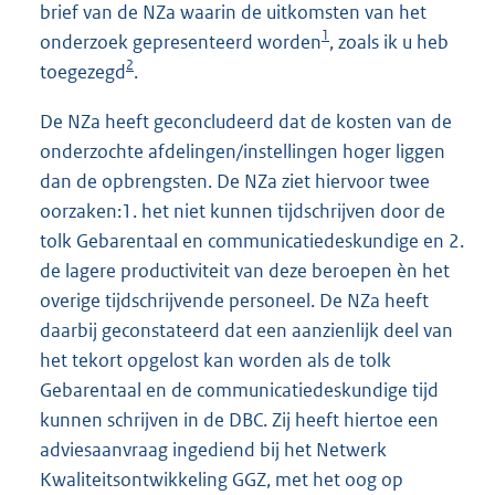
brief van de NZa waarin de uitkomsten van het
1
onderzoek gepresenteerd worden
, zoals ik u heb
2
toegezegd
.
De NZa heeft geconcludeerd dat de kosten van de
onderzochte afdelingen/instellingen hoger liggen
dan de opbrengsten. De NZa ziet hiervoor twee
oorzaken:1. het niet kunnen tijdschrijven door de
tolk Gebarentaal en communicatiedeskundige en 2.
de lagere productiviteit van deze beroepen èn het
overige tijdschrijvende personeel. De NZa heeft
daarbij geconstateerd dat een aanzienlijk deel van
het tekort opgelost kan worden als de tolk
Gebarentaal en de communicatiedeskundige tijd
kunnen schrijven in de DBC. Zij heeft hiertoe een
adviesaanvraag ingediend bij het Netwerk
Kwaliteitsontwikkeling GGZ, met het oog op