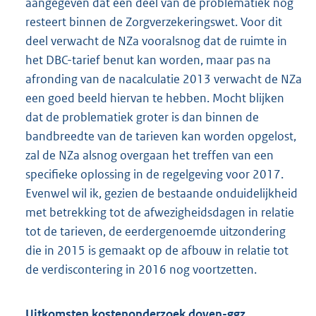
aangegeven dat een deel van de problematiek nog
resteert binnen de Zorgverzekeringswet. Voor dit
deel verwacht de NZa vooralsnog dat de ruimte in
het DBC-tarief benut kan worden, maar pas na
afronding van de nacalculatie 2013 verwacht de NZa
een goed beeld hiervan te hebben. Mocht blijken
dat de problematiek groter is dan binnen de
bandbreedte van de tarieven kan worden opgelost,
zal de NZa alsnog overgaan het treffen van een
specifieke oplossing in de regelgeving voor 2017.
Evenwel wil ik, gezien de bestaande onduidelijkheid
met betrekking tot de afwezigheidsdagen in relatie
tot de tarieven, de eerdergenoemde uitzondering
die in 2015 is gemaakt op de afbouw in relatie tot
de verdiscontering in 2016 nog voortzetten.
Uitkomsten kostenonderzoek doven-ggz