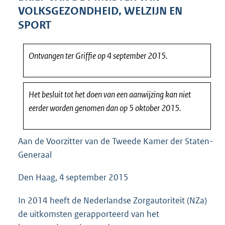
4
VOLKSGEZONDHEID, WELZIJN EN
3
SPORT
K
b
Ontvangen ter Griffie op 4 september 2015.
Het besluit tot het doen van een aanwijzing kan niet
eerder worden genomen dan op 5 oktober 2015.
Aan de Voorzitter van de Tweede Kamer der Staten-
Generaal
Den Haag, 4 september 2015
In 2014 heeft de Nederlandse Zorgautoriteit (NZa)
de uitkomsten gerapporteerd van het