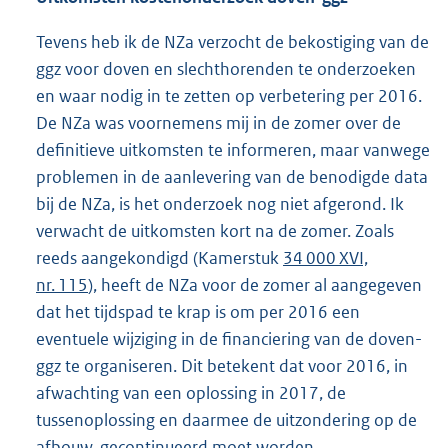
Tevens heb ik de NZa verzocht de bekostiging van de
ggz voor doven en slechthorenden te onderzoeken
en waar nodig in te zetten op verbetering per 2016.
De NZa was voornemens mij in de zomer over de
definitieve uitkomsten te informeren, maar vanwege
problemen in de aanlevering van de benodigde data
bij de NZa, is het onderzoek nog niet afgerond. Ik
verwacht de uitkomsten kort na de zomer. Zoals
reeds aangekondigd (Kamerstuk
34 000 XVI,
nr. 115
), heeft de NZa voor de zomer al aangegeven
dat het tijdspad te krap is om per 2016 een
eventuele wijziging in de financiering van de doven-
ggz te organiseren. Dit betekent dat voor 2016, in
afwachting van een oplossing in 2017, de
tussenoplossing en daarmee de uitzondering op de
afbouw, gecontinueerd moet worden.