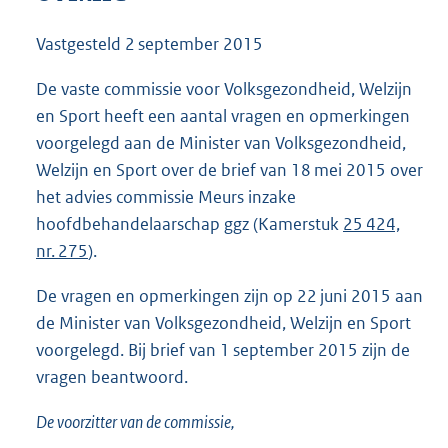
1
0
Vastgesteld
2 september 2015
3
K
De vaste commissie voor Volksgezondheid, Welzijn
b
en Sport heeft een aantal vragen en opmerkingen
voorgelegd aan de Minister van Volksgezondheid,
Welzijn en Sport over de brief van 18 mei 2015 over
het advies commissie Meurs inzake
hoofdbehandelaarschap ggz (Kamerstuk
25 424,
nr. 275
).
De vragen en opmerkingen zijn op 22 juni 2015 aan
de Minister van Volksgezondheid, Welzijn en Sport
voorgelegd. Bij brief van 1 september 2015 zijn de
vragen beantwoord.
De voorzitter van de commissie,