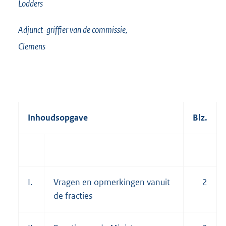
Lodders
Adjunct-griffier van de commissie,
Clemens
Inhoudsopgave
Blz.
I.
Vragen en opmerkingen vanuit
2
de fracties