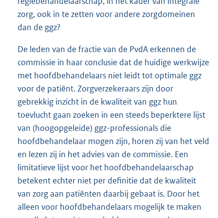
regiebehandelaarschap, in het kader van integrale
zorg, ook in te zetten voor andere zorgdomeinen
dan de ggz?
De leden van de fractie van de PvdA erkennen de
commissie in haar conclusie dat de huidige werkwijze
met hoofdbehandelaars niet leidt tot optimale ggz
voor de patiënt. Zorgverzekeraars zijn door
gebrekkig inzicht in de kwaliteit van ggz hun
toevlucht gaan zoeken in een steeds beperktere lijst
van (hoogopgeleide) ggz-professionals die
hoofdbehandelaar mogen zijn, horen zij van het veld
en lezen zij in het advies van de commissie. Een
limitatieve lijst voor het hoofdbehandelaarschap
betekent echter niet per definitie dat de kwaliteit
van zorg aan patiënten daarbij gebaat is. Door het
alleen voor hoofdbehandelaars mogelijk te maken