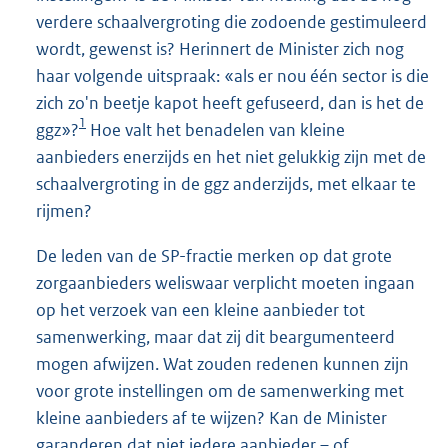
verdere schaalvergroting die zodoende gestimuleerd
wordt, gewenst is? Herinnert de Minister zich nog
haar volgende uitspraak: «als er nou één sector is die
zich zo'n beetje kapot heeft gefuseerd, dan is het de
1
ggz»?
Hoe valt het benadelen van kleine
aanbieders enerzijds en het niet gelukkig zijn met de
schaalvergroting in de ggz anderzijds, met elkaar te
rijmen?
De leden van de SP-fractie merken op dat grote
zorgaanbieders weliswaar verplicht moeten ingaan
op het verzoek van een kleine aanbieder tot
samenwerking, maar dat zij dit beargumenteerd
mogen afwijzen. Wat zouden redenen kunnen zijn
voor grote instellingen om de samenwerking met
kleine aanbieders af te wijzen? Kan de Minister
garanderen dat niet iedere aanbieder – of