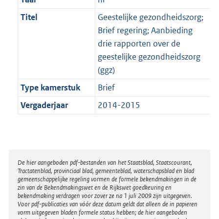
Titel
Geestelijke gezondheidszorg;
Brief regering; Aanbieding
drie rapporten over de
geestelijke gezondheidszorg
(ggz)
Type kamerstuk
Brief
Vergaderjaar
2014-2015
Disclaimer
De hier aangeboden pdf-bestanden van het Staatsblad, Staatscourant,
Tractatenblad, provinciaal blad, gemeenteblad, waterschapsblad en blad
gemeenschappelijke regeling vormen de formele bekendmakingen in de
zin van de Bekendmakingswet en de Rijkswet goedkeuring en
bekendmaking verdragen voor zover ze na 1 juli 2009 zijn uitgegeven.
Voor pdf-publicaties van vóór deze datum geldt dat alleen de in papieren
vorm uitgegeven bladen formele status hebben; de hier aangeboden