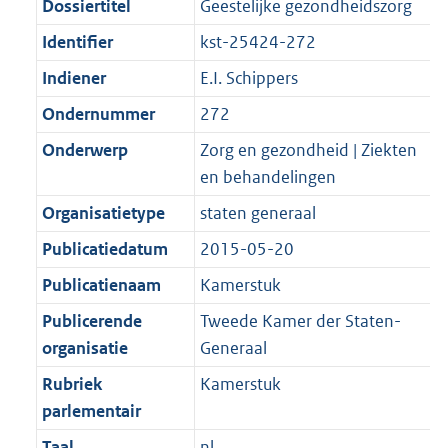
Dossiertitel
Geestelijke gezondheidszorg
Identifier
kst-25424-272
Indiener
E.I. Schippers
Ondernummer
272
Onderwerp
Zorg en gezondheid | Ziekten
en behandelingen
Organisatietype
staten generaal
Publicatiedatum
2015-05-20
Publicatienaam
Kamerstuk
Publicerende
Tweede Kamer der Staten-
organisatie
Generaal
Rubriek
Kamerstuk
parlementair
Taal
nl