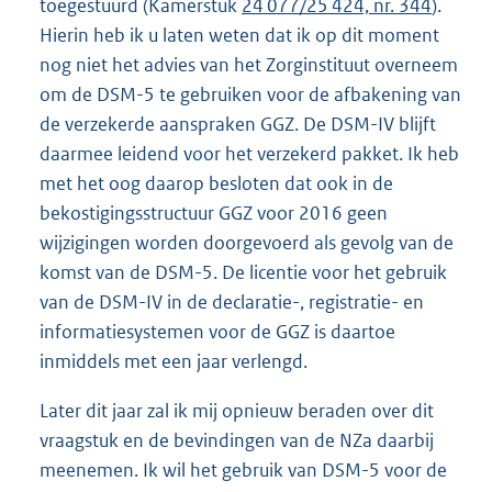
toegestuurd (Kamerstuk
24 077/25 424, nr. 344
).
Hierin heb ik u laten weten dat ik op dit moment
nog niet het advies van het Zorginstituut overneem
om de DSM-5 te gebruiken voor de afbakening van
de verzekerde aanspraken GGZ. De DSM-IV blijft
daarmee leidend voor het verzekerd pakket. Ik heb
met het oog daarop besloten dat ook in de
bekostigingsstructuur GGZ voor 2016 geen
wijzigingen worden doorgevoerd als gevolg van de
komst van de DSM-5. De licentie voor het gebruik
van de DSM-IV in de declaratie-, registratie- en
informatiesystemen voor de GGZ is daartoe
inmiddels met een jaar verlengd.
Later dit jaar zal ik mij opnieuw beraden over dit
vraagstuk en de bevindingen van de NZa daarbij
meenemen. Ik wil het gebruik van DSM-5 voor de