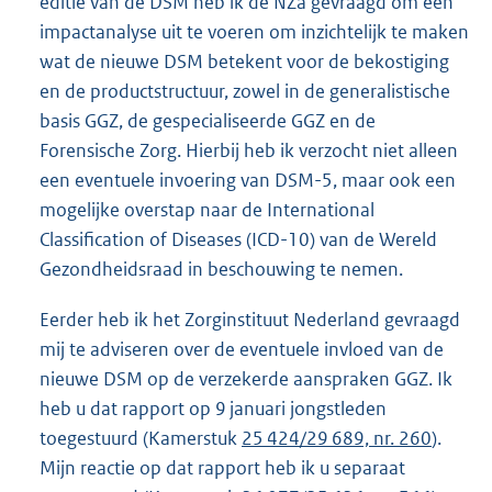
editie van de DSM heb ik de NZa gevraagd om een
impactanalyse uit te voeren om inzichtelijk te maken
wat de nieuwe DSM betekent voor de bekostiging
en de productstructuur, zowel in de generalistische
basis GGZ, de gespecialiseerde GGZ en de
Forensische Zorg. Hierbij heb ik verzocht niet alleen
een eventuele invoering van DSM-5, maar ook een
mogelijke overstap naar de International
Classification of Diseases (ICD-10) van de Wereld
Gezondheidsraad in beschouwing te nemen.
Eerder heb ik het Zorginstituut Nederland gevraagd
mij te adviseren over de eventuele invloed van de
nieuwe DSM op de verzekerde aanspraken GGZ. Ik
heb u dat rapport op 9 januari jongstleden
toegestuurd (Kamerstuk
25 424/29 689, nr. 260
).
Mijn reactie op dat rapport heb ik u separaat