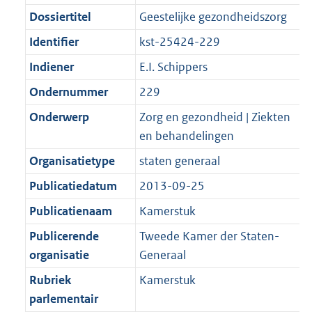
Dossiertitel
Geestelijke gezondheidszorg
Identifier
kst-25424-229
Indiener
E.I. Schippers
Ondernummer
229
Onderwerp
Zorg en gezondheid | Ziekten
en behandelingen
Organisatietype
staten generaal
Publicatiedatum
2013-09-25
Publicatienaam
Kamerstuk
Publicerende
Tweede Kamer der Staten-
organisatie
Generaal
Rubriek
Kamerstuk
parlementair