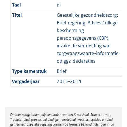
Taal
nl
Titel
Geestelijke gezondheidszorg;
Brief regering; Advies College
bescherming
persoonsgegevens (CBP)
inzake de vermelding van
zorgvraagzwaarte-informatie
op ggz-declaraties
Type kamerstuk
Brief
Vergaderjaar
2013-2014
Disclaimer
De hier aangeboden pdf-bestanden van het Staatsblad, Staatscourant,
Tractatenblad, provinciaal blad, gemeenteblad, waterschapsblad en blad
gemeenschappelijke regeling vormen de formele bekendmakingen in de