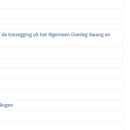
n de toezegging uit het Algemeen Overleg dwang en
lingen