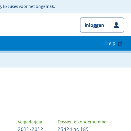
g. Excuses voor het ongemak.
Inloggen
Help
Vergaderjaar
Dossier- en ondernummer
2011-2012
25424 nr. 185