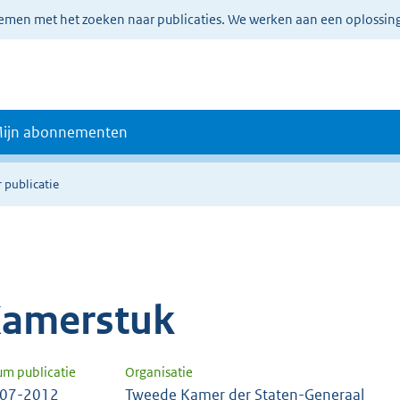
lemen met het zoeken naar publicaties. We werken aan een oplossin
ijn abonnementen
 publicatie
amerstuk
um publicatie
Organisatie
-07-2012
Tweede Kamer der Staten-Generaal