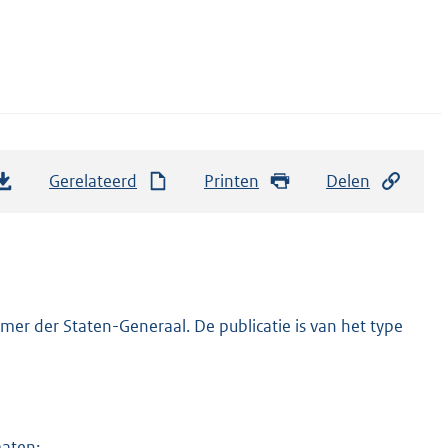
Gerelateerd
Printen
Delen
er der Staten-Generaal. De publicatie is van het type
maten: