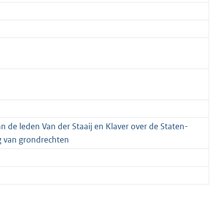
an de leden Van der Staaij en Klaver over de Staten-
ng van grondrechten