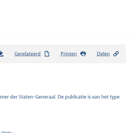
Gerelateerd
Printen
Delen
er der Staten-Generaal. De publicatie is van het type
maten: