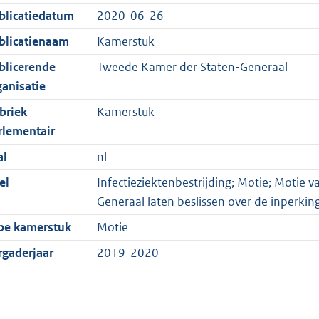
blicatiedatum
2020-06-26
blicatienaam
Kamerstuk
blicerende
Tweede Kamer der Staten-Generaal
ganisatie
briek
Kamerstuk
rlementair
al
nl
el
Infectieziektenbestrijding; Motie; Motie v
Generaal laten beslissen over de inperki
pe kamerstuk
Motie
rgaderjaar
2019-2020