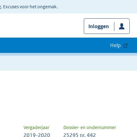
g. Excuses voor het ongemak.
Inloggen
Help
Vergaderjaar
Dossier- en ondernummer
2019-2020
25295 nr. 442