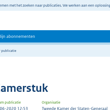
lemen met het zoeken naar publicaties. We werken aan een oplossin
ijn abonnementen
 publicatie
amerstuk
um publicatie
Organisatie
06-2020 12:53
Tweede Kamer der Staten-Generaal