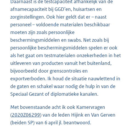
Daarnaast is de testcapaciteit afhankelijk van de
afnamecapaciteit bij GGD’en, huisartsen en
zorginstellingen. Ook hier geldt dat er – naast
personeel – voldoende materialen beschikbaar
moeten zijn zoals persoonlijke
beschermingsmiddelen en swabs. Net zoals bij
persoonlijke beschermingsmiddelen spelen er ook
als het gaat om testmaterialen onzekerheden in het
uitleveren van producten vanuit het buitenland,
bijvoorbeeld door grenscontroles en
exportverboden. Ik houd de situatie nauwlettend in
de gaten en schakel waar nodig de hulp in van de
Speciaal Gezant of diplomatieke kanalen.
Met bovenstaande acht ik ook Kamervragen
(
2020Z06299
) van de leden Hijink en Van Gerven
(beiden SP) van 6 april jl. beantwoord.