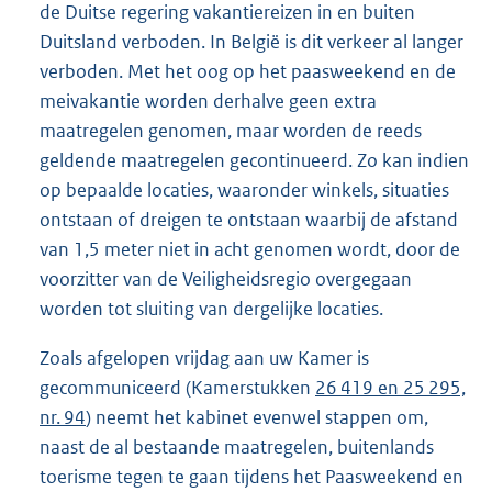
de Duitse regering vakantiereizen in en buiten
Duitsland verboden. In België is dit verkeer al langer
verboden. Met het oog op het paasweekend en de
meivakantie worden derhalve geen extra
maatregelen genomen, maar worden de reeds
geldende maatregelen gecontinueerd. Zo kan indien
op bepaalde locaties, waaronder winkels, situaties
ontstaan of dreigen te ontstaan waarbij de afstand
van 1,5 meter niet in acht genomen wordt, door de
voorzitter van de Veiligheidsregio overgegaan
worden tot sluiting van dergelijke locaties.
Zoals afgelopen vrijdag aan uw Kamer is
gecommuniceerd (Kamerstukken
26 419 en 25 295,
nr. 94
) neemt het kabinet evenwel stappen om,
naast de al bestaande maatregelen, buitenlands
toerisme tegen te gaan tijdens het Paasweekend en