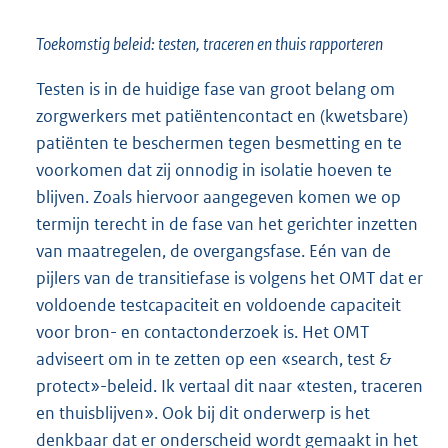
Toekomstig beleid: testen, traceren en thuis rapporteren
Testen is in de huidige fase van groot belang om
zorgwerkers met patiëntencontact en (kwetsbare)
patiënten te beschermen tegen besmetting en te
voorkomen dat zij onnodig in isolatie hoeven te
blijven. Zoals hiervoor aangegeven komen we op
termijn terecht in de fase van het gerichter inzetten
van maatregelen, de overgangsfase. Eén van de
pijlers van de transitiefase is volgens het OMT dat er
voldoende testcapaciteit en voldoende capaciteit
voor bron- en contactonderzoek is. Het OMT
adviseert om in te zetten op een «search, test &
protect»-beleid. Ik vertaal dit naar «testen, traceren
en thuisblijven». Ook bij dit onderwerp is het
denkbaar dat er onderscheid wordt gemaakt in het