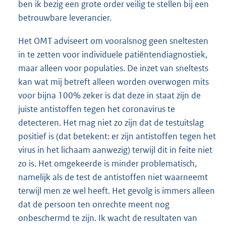
ben ik bezig een grote order veilig te stellen bij een
betrouwbare leverancier.
Het OMT adviseert om vooralsnog geen sneltesten
in te zetten voor individuele patiëntendiagnostiek,
maar alleen voor populaties. De inzet van sneltests
kan wat mij betreft alleen worden overwogen mits
voor bijna 100% zeker is dat deze in staat zijn de
juiste antistoffen tegen het coronavirus te
detecteren. Het mag niet zo zijn dat de testuitslag
positief is (dat betekent: er zijn antistoffen tegen het
virus in het lichaam aanwezig) terwijl dit in feite niet
zo is. Het omgekeerde is minder problematisch,
namelijk als de test de antistoffen niet waarneemt
terwijl men ze wel heeft. Het gevolg is immers alleen
dat de persoon ten onrechte meent nog
onbeschermd te zijn. Ik wacht de resultaten van