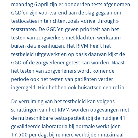
maandag 6 april zijn er honderden tests afgenomen.
GGD’en zijn voortvarend aan de slag gegaan om
testlocaties in te richten, zoals «drive-through»
teststraten. De GGD’en geven prioriteit aan het
testen van zorgwerkers met klachten werkzaam
buiten de ziekenhuizen. Het RIVM heeft het
testbeleid uitgewerkt en op basis daarvan kijkt de
GGD of de zorgverlener getest kan worden. Naast
het testen van zorgverleners wordt komende
periode ook het testen van patiënten verder
ingeregeld. Hier hebben ook huisartsen een rol in.
De verruiming van het testbeleid kan volgens
schattingen van het RIVM worden opgevangen met
de nu beschikbare testcapaciteit (bij de huidige 41
gevalideerde laboratoria bij normale werktijden
17.500 per dag, bij ruimere werktijden maximaal