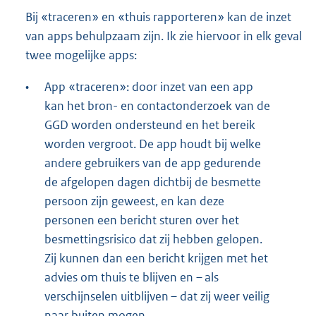
Bij «traceren» en «thuis rapporteren» kan de inzet
van apps behulpzaam zijn. Ik zie hiervoor in elk geval
twee mogelijke apps:
•
App «traceren»: door inzet van een app
kan het bron- en contactonderzoek van de
GGD worden ondersteund en het bereik
worden vergroot. De app houdt bij welke
andere gebruikers van de app gedurende
de afgelopen dagen dichtbij de besmette
persoon zijn geweest, en kan deze
personen een bericht sturen over het
besmettingsrisico dat zij hebben gelopen.
Zij kunnen dan een bericht krijgen met het
advies om thuis te blijven en – als
verschijnselen uitblijven – dat zij weer veilig
naar buiten mogen.