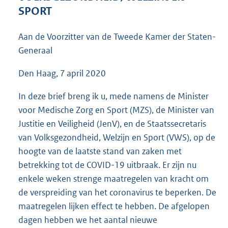
1
SPORT
6
0
Aan de Voorzitter van de Tweede Kamer der Staten-
K
Generaal
b
Den Haag, 7 april 2020
In deze brief breng ik u, mede namens de Minister
voor Medische Zorg en Sport (MZS), de Minister van
Justitie en Veiligheid (JenV), en de Staatssecretaris
van Volksgezondheid, Welzijn en Sport (VWS), op de
hoogte van de laatste stand van zaken met
betrekking tot de COVID-19 uitbraak. Er zijn nu
enkele weken strenge maatregelen van kracht om
de verspreiding van het coronavirus te beperken. De
maatregelen lijken effect te hebben. De afgelopen
dagen hebben we het aantal nieuwe