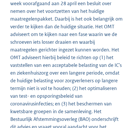
week voorafgaand aan 28 april een besluit over
nemen over het voortzetten van het huidige
maatregelenpakket. Daarbij is het ook belangrijk om
verder te kijken dan de huidige situatie. Het OMT
adviseert om te kijken naar een fase waarin we de
schroeven iets losser draaien en waarbij
maatregelen gerichter ingezet kunnen worden. Het
OMT adviseert hierbij beleid te richten op (1) het
vaststellen van een acceptabele belasting van de IC’s
en ziekenhuiszorg over een langere periode, omdat
de huidige belasting voor zorgverleners op langere
termijn niet is vol te houden; (2) het optimaliseren
van test- en opsporingsbeleid van
coronavirusinfecties; en (3) het beschermen van
kwetsbare groepen in de samenleving. Het
Bestuurlijk Afstemmingsoverleg (BAO) onderschrijft
dit advies en vraagt vooral aandacht voor het