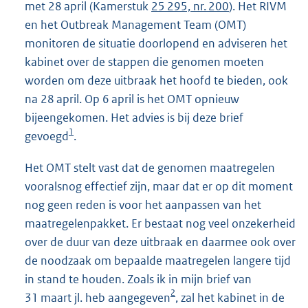
met 28 april (Kamerstuk
25 295, nr. 200
). Het RIVM
en het Outbreak Management Team (OMT)
monitoren de situatie doorlopend en adviseren het
kabinet over de stappen die genomen moeten
worden om deze uitbraak het hoofd te bieden, ook
na 28 april. Op 6 april is het OMT opnieuw
bijeengekomen. Het advies is bij deze brief
1
gevoegd
.
Het OMT stelt vast dat de genomen maatregelen
vooralsnog effectief zijn, maar dat er op dit moment
nog geen reden is voor het aanpassen van het
maatregelenpakket. Er bestaat nog veel onzekerheid
over de duur van deze uitbraak en daarmee ook over
de noodzaak om bepaalde maatregelen langere tijd
in stand te houden. Zoals ik in mijn brief van
2
31 maart jl. heb aangegeven
, zal het kabinet in de