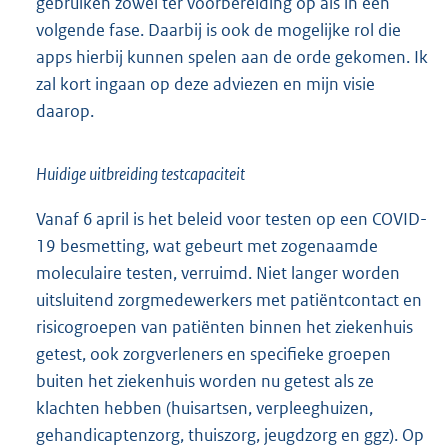
gebruiken zowel ter voorbereiding op als in een
volgende fase. Daarbij is ook de mogelijke rol die
apps hierbij kunnen spelen aan de orde gekomen. Ik
zal kort ingaan op deze adviezen en mijn visie
daarop.
Huidige uitbreiding testcapaciteit
Vanaf 6 april is het beleid voor testen op een COVID-
19 besmetting, wat gebeurt met zogenaamde
moleculaire testen, verruimd. Niet langer worden
uitsluitend zorgmedewerkers met patiëntcontact en
risicogroepen van patiënten binnen het ziekenhuis
getest, ook zorgverleners en specifieke groepen
buiten het ziekenhuis worden nu getest als ze
klachten hebben (huisartsen, verpleeghuizen,
gehandicaptenzorg, thuiszorg, jeugdzorg en ggz). Op