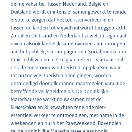
de meivakantie. Tussen Nederland, België en
Duitsland wordt er intensief samengewerkt teneinde
ervoor te zorgen dat het toeristenverkeer in en
tussen de landen tot vrijwel nul wordt teruggebracht.
Zo zullen Duitsland en Nederland zowel op regionaal
niveau alsook landelijk samenwerken aan oproepen
aan het publiek, via campagnes en (social)media, om
thuis te blijven en niet te gaan reizen. Daarnaast zal
ook de toestroom van toeristen, op plaatsen waar
tot nu toe veel toeristen heen gingen, worden
ontmoedigd door allerhande maatregelen vanuit de
betreffende veiligheidregio’s. De Koninklijke
Marechaussee werkt nauw samen met de
BundesPolizei
en Rijkswachten teneinde niet-
essentieel verkeer te ontmoedigen, met name in de
weekenden en nu in het Paasweekend. Bovendien
zal de Koninklijke Marechaussee waar nodig