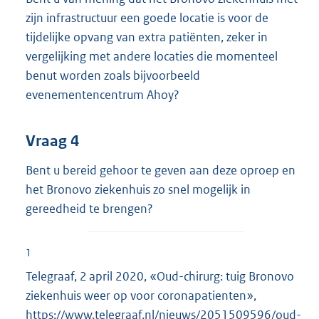
zijn infrastructuur een goede locatie is voor de
tijdelijke opvang van extra patiënten, zeker in
vergelijking met andere locaties die momenteel
benut worden zoals bijvoorbeeld
evenementencentrum Ahoy?
Vraag 4
Bent u bereid gehoor te geven aan deze oproep en
het Bronovo ziekenhuis zo snel mogelijk in
gereedheid te brengen?
1
Telegraaf, 2 april 2020, «Oud-chirurg: tuig Bronovo
ziekenhuis weer op voor coronapatienten»,
E
https://www.telegraaf.nl/nieuws/2051509596/oud-
x