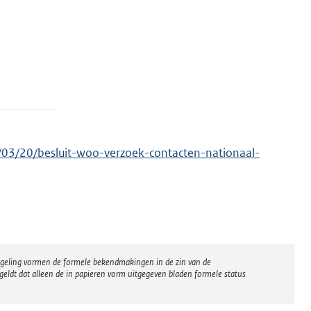
/03/20/besluit-woo-verzoek-contacten-nationaal-
regeling vormen de formele bekendmakingen in de zin van de
eldt dat alleen de in papieren vorm uitgegeven bladen formele status