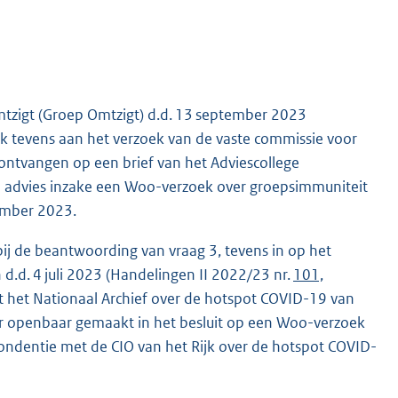
mtzigt (Groep Omtzigt) d.d. 13 september 2023
ik tevens aan het verzoek van de vaste commissie voor
ntvangen op een brief van het Adviescollege
 advies inzake een Woo-verzoek over groepsimmuniteit
ember 2023.
 bij de beantwoording van vraag 3, tevens in op het
d.d. 4 juli 2023 (Handelingen II 2022/23 nr.
101,
met het Nationaal Archief over de hotspot COVID-19 van
er openbaar gemaakt in het besluit op een Woo-verzoek
pondentie met de CIO van het Rijk over de hotspot COVID-