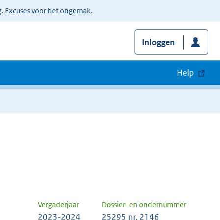
g. Excuses voor het ongemak.
Inloggen
Help
Vergaderjaar
Dossier- en ondernummer
2023-2024
25295 nr. 2146