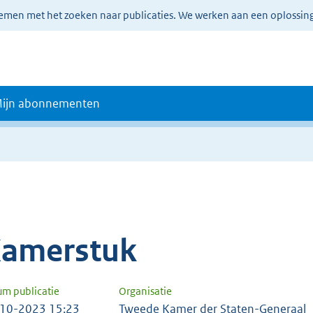
lemen met het zoeken naar publicaties. We werken aan een oplossin
ijn abonnementen
amerstuk
um publicatie
Organisatie
10-2023 15:23
Tweede Kamer der Staten-Generaal