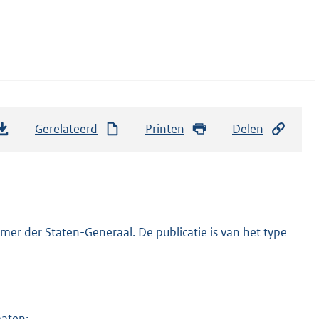
Gerelateerd
Printen
Delen
er der Staten-Generaal. De publicatie is van het type
maten: