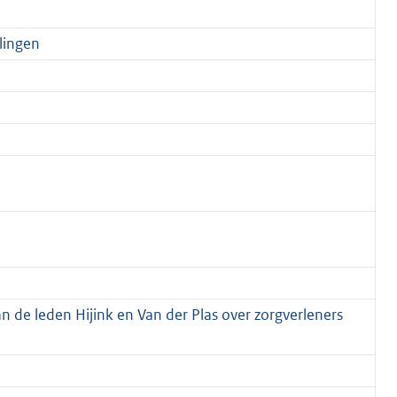
lingen
an de leden Hijink en Van der Plas over zorgverleners