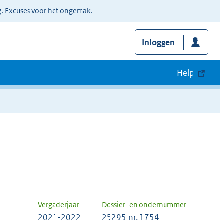
g. Excuses voor het ongemak.
Inloggen
Help
Vergaderjaar
Dossier- en ondernummer
2021-2022
25295 nr. 1754