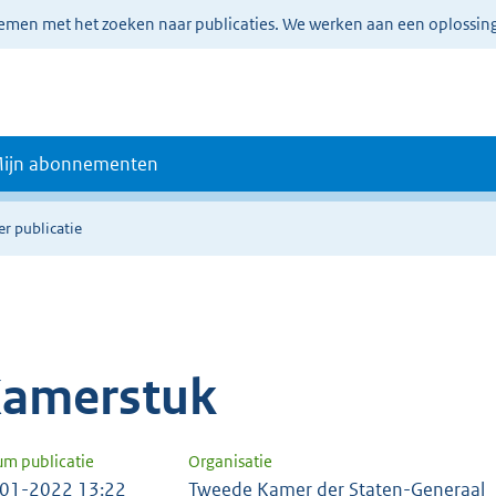
lemen met het zoeken naar publicaties. We werken aan een oplossin
ijn abonnementen
er publicatie
amerstuk
um publicatie
Organisatie
01-2022 13:22
Tweede Kamer der Staten-Generaal