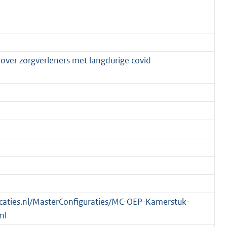
 over zorgverleners met langdurige covid
blicaties.nl/MasterConfiguraties/MC-OEP-Kamerstuk-
ml