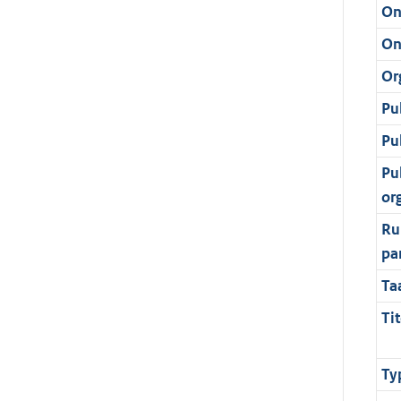
On
On
Or
Pu
Pu
Pu
or
Ru
pa
Ta
Tit
Ty