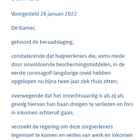
3
5
Voorgesteld
26 januari 2022
K
b
De Kamer,
gehoord de beraadslaging,
constaterende dat hulpverleners die, soms mede
door onvoldoende beschermingsmiddelen, in de
eerste coronagolf langdurige covid hebben
opgelopen nu bijna twee jaar ziek thuis zitten;
overwegende dat het onrechtvaardig is als zij als
gevolg hiervan hun baan dreigen te verliezen en fors
in inkomen achteruit gaan;
verzoekt de regering om deze zorgverleners
tegemoet te komen en verlies van werk en inkomen