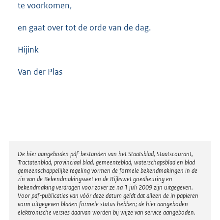
te voorkomen,
en gaat over tot de orde van de dag.
Hijink
Van der Plas
Disclaimer
De hier aangeboden pdf-bestanden van het Staatsblad, Staatscourant,
Tractatenblad, provinciaal blad, gemeenteblad, waterschapsblad en blad
gemeenschappelijke regeling vormen de formele bekendmakingen in de
zin van de Bekendmakingswet en de Rijkswet goedkeuring en
bekendmaking verdragen voor zover ze na 1 juli 2009 zijn uitgegeven.
Voor pdf-publicaties van vóór deze datum geldt dat alleen de in papieren
vorm uitgegeven bladen formele status hebben; de hier aangeboden
elektronische versies daarvan worden bij wijze van service aangeboden.