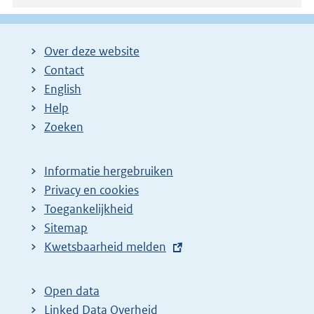
Over deze website
Contact
English
Help
Zoeken
Informatie hergebruiken
Privacy en cookies
Toegankelijkheid
Sitemap
E
Kwetsbaarheid melden
x
t
Open data
e
Linked Data Overheid