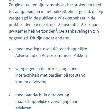
Zorginstituut en zijn commis
sies besproken en heeft
tot aanpassingen in het pakketbeheer geleid, die zijn
vastgelegd in de publicatie «Pakketbeheer in de
praktijk, deel 3» die ik op 12 november 2013 aan
2
uw Kamer heb verzonden
. De aanbevelingen zijn
opgevolgd. Dit zijn onder andere:
•
meer overleg tussen Wetenschappelijke
Adviesraad en Adviescommissie Pakket;
•
wijzigingen in de procesgang; meer
interactiviteit met partijen bij tot stand
komen adviezen;
•
meer aandacht in adressering
maatschappelijke overwegingen in
adviezen;