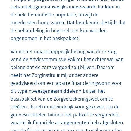
behandelingen nauwelijks meerwaarde hadden in
de hele behandelde populatie, terwijl de
meerkosten hoog waren. Dat betekende destijds dat
de behandeling in beginsel niet kon worden
opgenomen in het basispakket.
Vanuit het maatschappelijk belang van deze zorg
vond de Adviescommissie Pakket het echter wel van
belang dat de zorg vergoed zou blijven. Daarom
heeft het Zorginstituut mij onder andere
geadviseerd om een aparte financieringsvorm voor
dit type «weesgeneesmiddelen» buiten het
basispakket van de Zorgverzekeringswet om te
creëren. Ik heb er uitein
delijk voor gekozen om de
geneesmiddelen binnen het pakket te vergoeden,
waarbij ik financiële arrangementen heb afgesloten
met de fabrikanten en er ook maatregelen worden