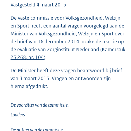
Vastgesteld
4 maart 2015
8
3
K
De vaste commissie voor Volksgezondheid, Welzijn
b
en Sport heeft een aantal vragen voorgelegd aan de
Minister van Volksgezondheid, Welzijn en Sport over
de brief van 16 december 2014 inzake de reactie op
de evaluatie van Zorginstituut Nederland (Kamerstuk
25 268, nr. 104
).
De Minister heeft deze vragen beantwoord bij brief
van 3 maart 2015. Vragen en antwoorden zijn
hierna afgedrukt.
De voorzitter van de commissie,
Lodders
De griffier van de commissie,