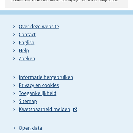
Over deze website
Contact
English
Help
Zoeken
Informatie hergebruiken
Privacy en cookies
Toegankelijkheid
Sitemap
E
Kwetsbaarheid melden
x
t
Open data