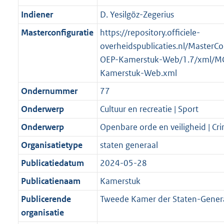
Indiener
D. Yesilgöz-Zegerius
Masterconfiguratie
https://repository.officiele-
overheidspublicaties.nl/MasterCo
OEP-Kamerstuk-Web/1.7/xml/M
Kamerstuk-Web.xml
Ondernummer
77
Onderwerp
Cultuur en recreatie | Sport
Onderwerp
Openbare orde en veiligheid | Crim
Organisatietype
staten generaal
Publicatiedatum
2024-05-28
Publicatienaam
Kamerstuk
Publicerende
Tweede Kamer der Staten-Gener
organisatie