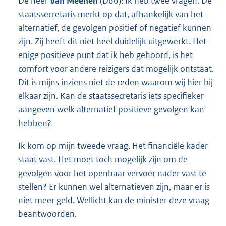
De heer
Van Meenen
(D66): Ik heb twee vragen. De
staatssecretaris merkt op dat, afhankelijk van het
alternatief, de gevolgen positief of negatief kunnen
zijn. Zij heeft dit niet heel duidelijk uitgewerkt. Het
enige positieve punt dat ik heb gehoord, is het
comfort voor andere reizigers dat mogelijk ontstaat.
Dit is mijns inziens niet de reden waarom wij hier bij
elkaar zijn. Kan de staatssecretaris iets specifieker
aangeven welk alternatief positieve gevolgen kan
hebben?
Ik kom op mijn tweede vraag. Het financiële kader
staat vast. Het moet toch mogelijk zijn om de
gevolgen voor het openbaar vervoer nader vast te
stellen? Er kunnen wel alternatieven zijn, maar er is
niet meer geld. Wellicht kan de minister deze vraag
beantwoorden.