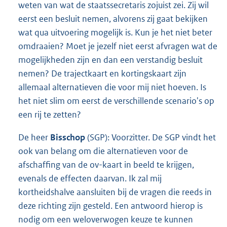
weten van wat de staatssecretaris zojuist zei. Zij wil
eerst een besluit nemen, alvorens zij gaat bekijken
wat qua uitvoering mogelijk is. Kun je het niet beter
omdraaien? Moet je jezelf niet eerst afvragen wat de
mogelijkheden zijn en dan een verstandig besluit
nemen? De trajectkaart en kortingskaart zijn
allemaal alternatieven die voor mij niet hoeven. Is
het niet slim om eerst de verschillende scenario's op
een rij te zetten?
De heer
Bisschop
(SGP): Voorzitter. De SGP vindt het
ook van belang om die alternatieven voor de
afschaffing van de ov-kaart in beeld te krijgen,
evenals de effecten daarvan. Ik zal mij
kortheidshalve aansluiten bij de vragen die reeds in
deze richting zijn gesteld. Een antwoord hierop is
nodig om een weloverwogen keuze te kunnen