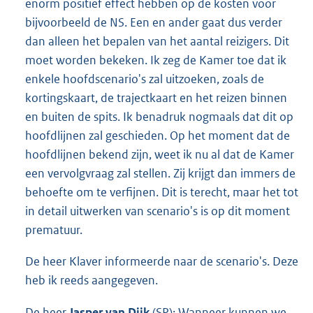
enorm positief effect hebben op de kosten voor
bijvoorbeeld de NS. Een en ander gaat dus verder
dan alleen het bepalen van het aantal reizigers. Dit
moet worden bekeken. Ik zeg de Kamer toe dat ik
enkele hoofdscenario's zal uitzoeken, zoals de
kortingskaart, de trajectkaart en het reizen binnen
en buiten de spits. Ik benadruk nogmaals dat dit op
hoofdlijnen zal geschieden. Op het moment dat de
hoofdlijnen bekend zijn, weet ik nu al dat de Kamer
een vervolgvraag zal stellen. Zij krijgt dan immers de
behoefte om te verfijnen. Dit is terecht, maar het tot
in detail uitwerken van scenario's is op dit moment
prematuur.
De heer Klaver informeerde naar de scenario's. Deze
heb ik reeds aangegeven.
De heer
Jasper van Dijk
(SP): Wanneer kunnen we