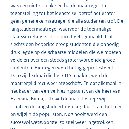
was een niet zo leuke en harde maatregel. In
tegenstelling tot het leenstelsel betrof het echter
geen generieke maatregel die alle studenten trof. De
langstudeermaatregel waarvoor de toenmalige
staatssecretaris zich zo hard heeft gemaakt, trof
slechts een beperkte groep studenten die onnodig
druk legde op de schaarse middelen die we moeten
verdelen over een steeds groter wordende groep
studenten. Hiertegen werd heftig geprotesteerd.
Dankzij de draai die het CDA maakte, werd de
maatregel direct weer afgeschaft. En dat allemaal in
het kader van een verkiezingsstunt van de heer Van
Haersma Buma, oftewel de man die riep: wij
schaffen de langstudeerboete af; daar staat het bier
en wij zijn de populisten. Nog nooit werd een
succesvol wetsvoorstel zo snel weer ingetrokken.