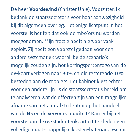
De heer
Voordewind
(ChristenUnie): Voorzitter. Ik
bedank de staatssecretaris voor haar aanwezigheid
bij dit algemeen overleg. Het enige lichtpunt in het
voorstel is het feit dat ook de mbo'ers nu worden
meegenomen. Mijn fractie heeft hiervoor vaak
gepleit. Zij heeft een voorstel gedaan voor een
andere systematiek waarbij beide scenario's
mogelijk zouden zijn: het kortingspercentage van de
ov-kaart verlagen naar 90% en die resterende 10%
besteden aan de mbo'ers. Het kabinet kiest echter
voor een andere lijn. Is de staatssecretaris bereid om
te analyseren wat de effecten zijn van een mogelijke
afname van het aantal studenten op het aandeel
van de NS en de vervoerscapaciteit? Kan er bij het
voorstel om de ov-studentenkaart uit te kleden een
volledige maatschappelijke kosten-batenanalyse en