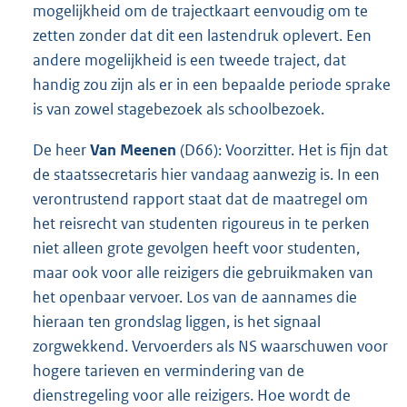
mogelijkheid om de trajectkaart eenvoudig om te
zetten zonder dat dit een lastendruk oplevert. Een
andere mogelijkheid is een tweede traject, dat
handig zou zijn als er in een bepaalde periode sprake
is van zowel stagebezoek als schoolbezoek.
De heer
Van Meenen
(D66): Voorzitter. Het is fijn dat
de staatssecretaris hier vandaag aanwezig is. In een
verontrustend rapport staat dat de maatregel om
het reisrecht van studenten rigoureus in te perken
niet alleen grote gevolgen heeft voor studenten,
maar ook voor alle reizigers die gebruikmaken van
het openbaar vervoer. Los van de aannames die
hieraan ten grondslag liggen, is het signaal
zorgwekkend. Vervoerders als NS waarschuwen voor
hogere tarieven en vermindering van de
dienstregeling voor alle reizigers. Hoe wordt de