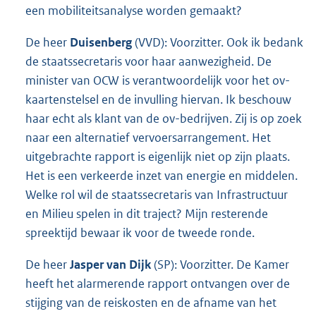
een mobiliteitsanalyse worden gemaakt?
De heer
Duisenberg
(VVD): Voorzitter. Ook ik bedank
de staatssecretaris voor haar aanwezigheid. De
minister van OCW is verantwoordelijk voor het ov-
kaartenstelsel en de invulling hiervan. Ik beschouw
haar echt als klant van de ov-bedrijven. Zij is op zoek
naar een alternatief vervoersarrangement. Het
uitgebrachte rapport is eigenlijk niet op zijn plaats.
Het is een verkeerde inzet van energie en middelen.
Welke rol wil de staatssecretaris van Infrastructuur
en Milieu spelen in dit traject? Mijn resterende
spreektijd bewaar ik voor de tweede ronde.
De heer
Jasper van Dijk
(SP): Voorzitter. De Kamer
heeft het alarmerende rapport ontvangen over de
stijging van de reiskosten en de afname van het