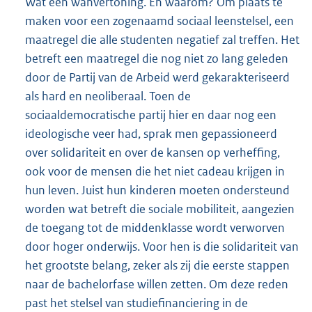
Wat een wanvertoning. En waarom? Om plaats te
maken voor een zogenaamd sociaal leenstelsel, een
maatregel die alle studenten negatief zal treffen. Het
betreft een maatregel die nog niet zo lang geleden
door de Partij van de Arbeid werd gekarakteriseerd
als hard en neoliberaal. Toen de
sociaaldemocratische partij hier en daar nog een
ideologische veer had, sprak men gepassioneerd
over solidariteit en over de kansen op verheffing,
ook voor de mensen die het niet cadeau krijgen in
hun leven. Juist hun kinderen moeten ondersteund
worden wat betreft die sociale mobiliteit, aangezien
de toegang tot de middenklasse wordt verworven
door hoger onderwijs. Voor hen is die solidariteit van
het grootste belang, zeker als zij die eerste stappen
naar de bachelorfase willen zetten. Om deze reden
past het stelsel van studiefinanciering in de