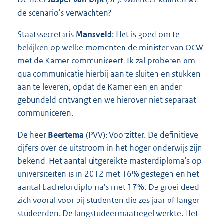
de scenario's verwachten?
Staatssecretaris
Mansveld
: Het is goed om te
bekijken op welke momenten de minister van OCW
met de Kamer communiceert. Ik zal proberen om
qua communicatie hierbij aan te sluiten en stukken
aan te leveren, opdat de Kamer een en ander
gebundeld ontvangt en we hierover niet separaat
communiceren.
De heer
Beertema
(PVV): Voorzitter. De definitieve
cijfers over de uitstroom in het hoger onderwijs zijn
bekend. Het aantal uitgereikte masterdiploma's op
universiteiten is in 2012 met 16% gestegen en het
aantal bachelordiploma's met 17%. De groei deed
zich vooral voor bij studenten die zes jaar of langer
studeerden. De langstudeermaatregel werkte. Het