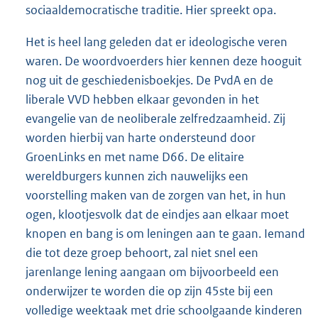
sociaaldemocratische traditie. Hier spreekt opa.
Het is heel lang geleden dat er ideologische veren
waren. De woordvoerders hier kennen deze hooguit
nog uit de geschiedenisboekjes. De PvdA en de
liberale VVD hebben elkaar gevonden in het
evangelie van de neoliberale zelfredzaamheid. Zij
worden hierbij van harte ondersteund door
GroenLinks en met name D66. De elitaire
wereldburgers kunnen zich nauwelijks een
voorstelling maken van de zorgen van het, in hun
ogen, klootjesvolk dat de eindjes aan elkaar moet
knopen en bang is om leningen aan te gaan. Iemand
die tot deze groep behoort, zal niet snel een
jarenlange lening aangaan om bijvoorbeeld een
onderwijzer te worden die op zijn 45ste bij een
volledige weektaak met drie schoolgaande kinderen