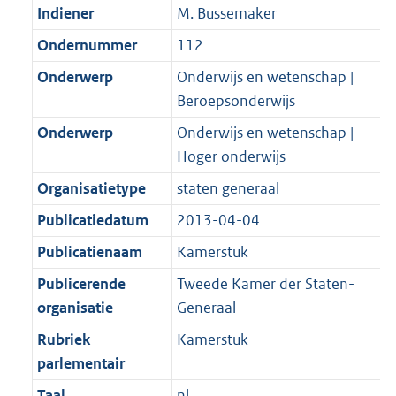
Indiener
M. Bussemaker
Ondernummer
112
Onderwerp
Onderwijs en wetenschap |
Beroepsonderwijs
Onderwerp
Onderwijs en wetenschap |
Hoger onderwijs
Organisatietype
staten generaal
Publicatiedatum
2013-04-04
Publicatienaam
Kamerstuk
Publicerende
Tweede Kamer der Staten-
organisatie
Generaal
Rubriek
Kamerstuk
parlementair
Taal
nl