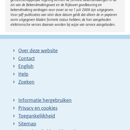
zin van de Bekendmakingswet en de Rijkswet goedkeuring en
bekendmaking verdragen voor zover ze na 1 juli 2009 zijn uitgegeven.
Voor pdf-publicaties van vóór deze datum geldt dat alleen de in papieren
vorm uitgegeven bladen formele status hebben; de hier aangeboden
elektronische versies daarvan worden bij wijze van service aangeboden.
Over deze website
Contact
English
Help
Zoeken
Informatie hergebruiken
Privacy en cookies
Toegankelijkheid
Sitemap