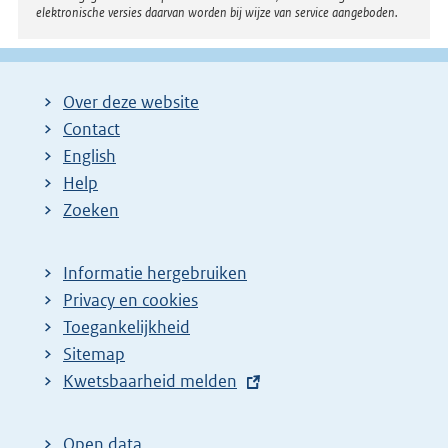
elektronische versies daarvan worden bij wijze van service aangeboden.
Over deze website
Contact
English
Help
Zoeken
Informatie hergebruiken
Privacy en cookies
Toegankelijkheid
Sitemap
E
Kwetsbaarheid melden
x
t
Open data