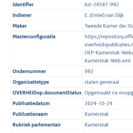
Identifier
kst-24587-992
Indiener
E. (Emiel) van Dijk
Maker
Tweede Kamer der St
Masterconfiguratie
https://repository.offi
overheidspublicaties.
OEP-Kamerstuk-Web/
Kamerstuk-Web.xml
Ondernummer
992
Organisatietype
staten generaal
OVERHEIDop.documentStatus
Opgemaakt na onop
Publicatiedatum
2024-10-24
Publicatienaam
Kamerstuk
Rubriek parlementair
Kamerstuk