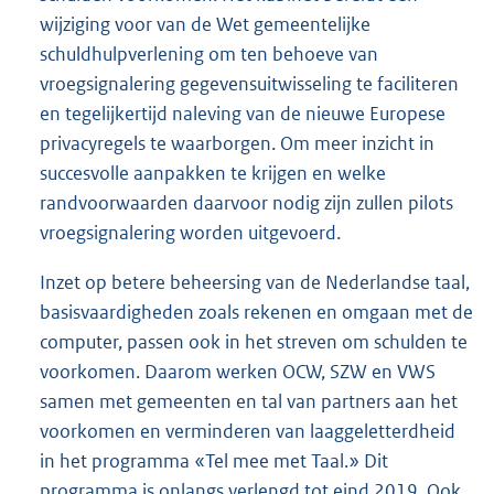
wijziging voor van de Wet gemeentelijke
schuldhulpverlening om ten behoeve van
vroegsignalering gegevensuitwisseling te faciliteren
en tegelijkertijd naleving van de nieuwe Europese
privacyregels te waarborgen. Om meer inzicht in
succesvolle aanpakken te krijgen en welke
randvoorwaarden daarvoor nodig zijn zullen pilots
vroegsignalering worden uitgevoerd.
Inzet op betere beheersing van de Nederlandse taal,
basisvaardigheden zoals rekenen en omgaan met de
computer, passen ook in het streven om schulden te
voorkomen. Daarom werken OCW, SZW en VWS
samen met gemeenten en tal van partners aan het
voorkomen en verminderen van laaggeletterdheid
in het programma «Tel mee met Taal.» Dit
programma is onlangs verlengd tot eind 2019. Ook