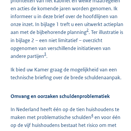
prioriteiten van het kabinet en welke maatregelen
en acties de komende jaren worden genomen. Ik
informeer u in deze brief over de hoofdlijnen van
onze inzet. In bijlage 1 treft u een uitwerkt actieplan
2
aan met de bijbehorende planning
. Ter illustratie is
in bijlage 2 – een niet limitatief – overzicht
opgenomen van verschillende initiatieven van
3
andere partijen
.
Ik bied uw Kamer graag de mogelijkheid van een
technische briefing over de brede schuldenaanpak.
Omvang en oorzaken schuldenproblematiek
In Nederland heeft één op de tien huishoudens te
4
maken met problematische schulden
en voor één
op de vijf huishoudens bestaat het risico om met