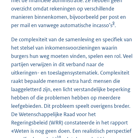
met de financiële administratie. Ze hebben geen
overzicht omdat rekeningen op verschillende
manieren binnenkomen, bijvoorbeeld per post en
9
per mail en vanwege automatische incasso’s
.
De complexiteit van de samenleving en specifiek van
het stelsel van inkomensvoorzieningen waarin
burgers hun weg moeten vinden, spelen een rol. Veel
partijen verwijzen in dit verband naar de
uitkeringen- en toeslagensystematiek. Complexiteit
raakt bepaalde mensen extra hard: mensen die
laaggeletterd zijn, een licht verstandelijke beperking
hebben of die problemen hebben op meerdere
leefgebieden. Dit probleem speelt overigens breder.
De Wetenschappelijke Raad voor het
Regeringsbeleid (WRR) constateerde in het rapport
«Weten is nog geen doen. Een realistisch perspectief
10