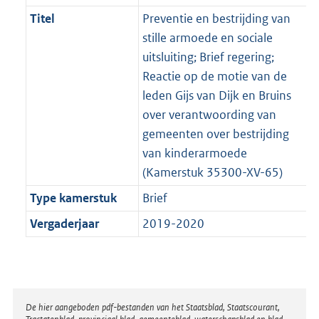
Titel
Preventie en bestrijding van
stille armoede en sociale
uitsluiting; Brief regering;
Reactie op de motie van de
leden Gijs van Dijk en Bruins
over verantwoording van
gemeenten over bestrijding
van kinderarmoede
(Kamerstuk 35300-XV-65)
Type kamerstuk
Brief
Vergaderjaar
2019-2020
Disclaimer
De hier aangeboden pdf-bestanden van het Staatsblad, Staatscourant,