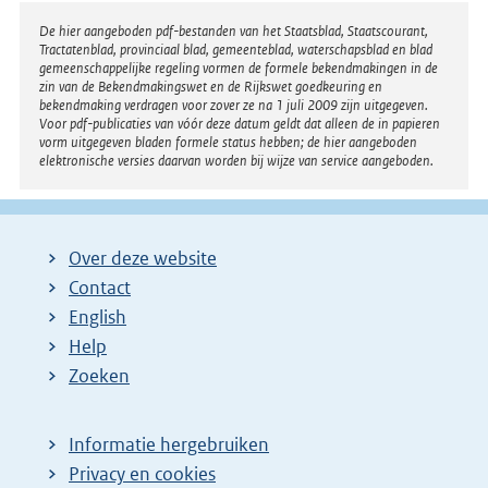
Disclaimer
De hier aangeboden pdf-bestanden van het Staatsblad, Staatscourant,
Tractatenblad, provinciaal blad, gemeenteblad, waterschapsblad en blad
gemeenschappelijke regeling vormen de formele bekendmakingen in de
zin van de Bekendmakingswet en de Rijkswet goedkeuring en
bekendmaking verdragen voor zover ze na 1 juli 2009 zijn uitgegeven.
Voor pdf-publicaties van vóór deze datum geldt dat alleen de in papieren
vorm uitgegeven bladen formele status hebben; de hier aangeboden
elektronische versies daarvan worden bij wijze van service aangeboden.
Over deze website
Contact
English
Help
Zoeken
Informatie hergebruiken
Privacy en cookies