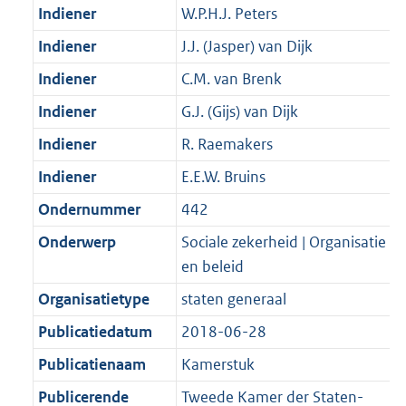
Indiener
W.P.H.J. Peters
Indiener
J.J. (Jasper) van Dijk
Indiener
C.M. van Brenk
Indiener
G.J. (Gijs) van Dijk
Indiener
R. Raemakers
Indiener
E.E.W. Bruins
Ondernummer
442
Onderwerp
Sociale zekerheid | Organisatie
en beleid
Organisatietype
staten generaal
Publicatiedatum
2018-06-28
Publicatienaam
Kamerstuk
Publicerende
Tweede Kamer der Staten-