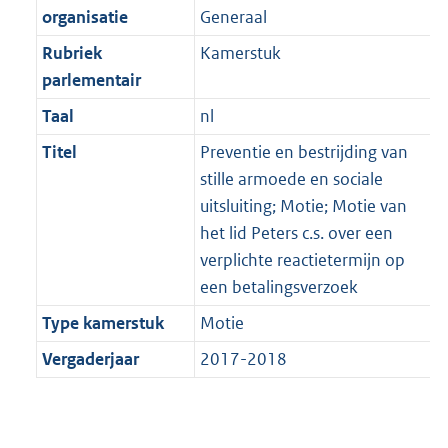
organisatie
Generaal
Rubriek
Kamerstuk
parlementair
Taal
nl
Titel
Preventie en bestrijding van
stille armoede en sociale
uitsluiting; Motie; Motie van
het lid Peters c.s. over een
verplichte reactietermijn op
een betalingsverzoek
Type kamerstuk
Motie
Vergaderjaar
2017-2018