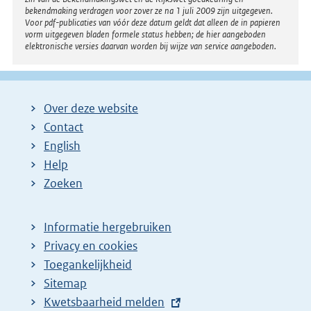
bekendmaking verdragen voor zover ze na 1 juli 2009 zijn uitgegeven.
Voor pdf-publicaties van vóór deze datum geldt dat alleen de in papieren
vorm uitgegeven bladen formele status hebben; de hier aangeboden
elektronische versies daarvan worden bij wijze van service aangeboden.
Over deze website
Contact
English
Help
Zoeken
Informatie hergebruiken
Privacy en cookies
Toegankelijkheid
Sitemap
E
Kwetsbaarheid melden