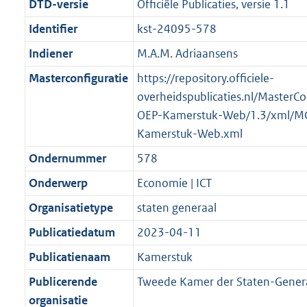
DTD-versie
Officiële Publicaties, versie 1.1
Identifier
kst-24095-578
Indiener
M.A.M. Adriaansens
Masterconfiguratie
https://repository.officiele-
overheidspublicaties.nl/MasterCo
OEP-Kamerstuk-Web/1.3/xml/M
Kamerstuk-Web.xml
Ondernummer
578
Onderwerp
Economie | ICT
Organisatietype
staten generaal
Publicatiedatum
2023-04-11
Publicatienaam
Kamerstuk
Publicerende
Tweede Kamer der Staten-Gener
organisatie