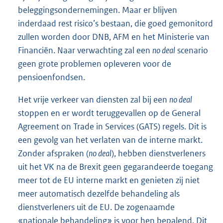
beleggingsondernemingen. Maar er blijven
inderdaad rest risico’s bestaan, die goed gemonitord
zullen worden door DNB, AFM en het Ministerie van
Financiën. Naar verwachting zal een
no deal
scenario
geen grote problemen opleveren voor de
pensioenfondsen.
Het vrije verkeer van diensten zal bij een
no deal
stoppen en er wordt teruggevallen op de General
Agreement on Trade in Services (GATS) regels. Dit is
een gevolg van het verlaten van de interne markt.
Zonder afspraken (
no deal
), hebben dienstverleners
uit het VK na de Brexit geen gegarandeerde toegang
meer tot de EU interne markt en genieten zij niet
meer automatisch dezelfde behandeling als
dienstverleners uit de EU. De zogenaamde
«nationale behandeling» is voor hen bepalend. Dit