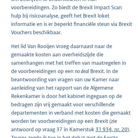
voorbereidingen. Zo biedt de Brexit Impact Scan
hulp bij risicoanalyse, geeft het Brexit loket
informatie en is er beperkt financiële steun via Brexit
Vouchers beschikbaar.
Het lid Van Rooijen vroeg daarnaast naar de
gemaakte kosten aan overheidszijde die
samenhangen met het treffen van maatregelen in
de voorbereidingen op een
no deal
Brexit. In de
beantwoording van vragen van uw Kamer naar
aanleiding van het rapport van de Algemene
Rekenkamer is door het kabinet ingegaan op de
bedragen zijn vrij gemaakt voor verschillende
departementen in verband met kosten die gemaakt
worden ter voorbereidingen op een Brexit (zie
antwoord op vraag 37 in Kamerstuk
31 934, nr. 20
).
Tevens zegde ik toe in het debat met de Eerste