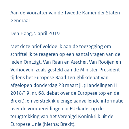
5
9
Aan de Voorzitter van de Tweede Kamer der Staten-
K
Generaal
b
Den Haag, 5 april 2019
Met deze brief voldoe ik aan de toezegging om
schriftelijk te reageren op een aantal vragen van de
leden Omtzigt, Van Raan en Asscher, Van Rooijen en
Verhoeven, zoals gesteld aan de Minister-President
tijdens het Europese Raad Terugblikdebat van
afgelopen donderdag 28 maart jl. (Handelingen II
2018/19, nr. 68, debat over de Europese top en de
Brexit), en verstrek ik u enige aanvullende informatie
over de voorbereidingen in EU-kader op de
terugtrekking van het Verenigd Koninkrijk uit de
Europese Unie (hierna: Brexit).