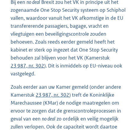
Bij een
no deal
Brexit zou het VK in principe uit het
zogenaamde One Stop Security systeem op Schiphol
vallen, waardoor vanuit het VK afkomstige in de EU
transfererende passagiers, bagage, vracht en
vliegtuigen een beveiligingscontrole zouden
behoeven. Zoals reeds eerder gemeld heeft het
kabinet er sterk op ingezet dat One Stop Security
behouden zal blijven voor het VK (Kamerstuk
23 987, nr. 302
). Dit is inmiddels op EU-niveau ook
vastgelegd.
Zoals eerder aan uw Kamer gemeld (onder andere
Kamerstuk
23 987, nr. 302
) treft de Koninklijke
Marechaussee (KMar) de nodige maatregelen om
ervoor te zorgen dat de grenscontroleprocessen in
geval van een
no deal
zo ordelijk en veilig mogelijk
zullen verlopen. Ook de capaciteit wordt daartoe