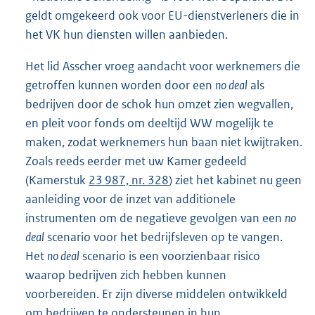
geldt omgekeerd ook voor EU-dienstverleners die in
het VK hun diensten willen aanbieden.
Het lid Asscher vroeg aandacht voor werknemers die
getroffen kunnen worden door een
no deal
als
bedrijven door de schok hun omzet zien wegvallen,
en pleit voor fonds om deeltijd WW mogelijk te
maken, zodat werknemers hun baan niet kwijtraken.
Zoals reeds eerder met uw Kamer gedeeld
(Kamerstuk
23 987, nr. 328
) ziet het kabinet nu geen
aanleiding voor de inzet van additionele
instrumenten om de negatieve gevolgen van een
no
deal
scenario voor het bedrijfsleven op te vangen.
Het
no deal
scenario is een voorzienbaar risico
waarop bedrijven zich hebben kunnen
voorbereiden. Er zijn diverse middelen ontwikkeld
om bedrijven te ondersteunen in hun