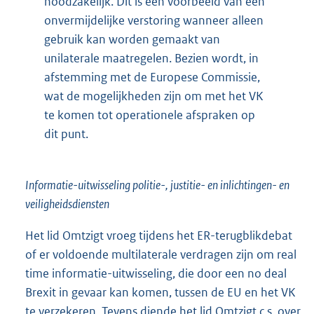
noodzakelijk. Dit is een voorbeeld van een
onvermijdelijke verstoring wanneer alleen
gebruik kan worden gemaakt van
unilaterale maatregelen. Bezien wordt, in
afstemming met de Europese Commissie,
wat de mogelijkheden zijn om met het VK
te komen tot operationele afspraken op
dit punt.
Informatie-uitwisseling politie-, justitie- en inlichtingen- en
veiligheidsdiensten
Het lid Omtzigt vroeg tijdens het ER-terugblikdebat
of er voldoende multilaterale verdragen zijn om real
time informatie-uitwisseling, die door een no deal
Brexit in gevaar kan komen, tussen de EU en het VK
te verzekeren. Tevens diende het lid Omtzigt c.s. over