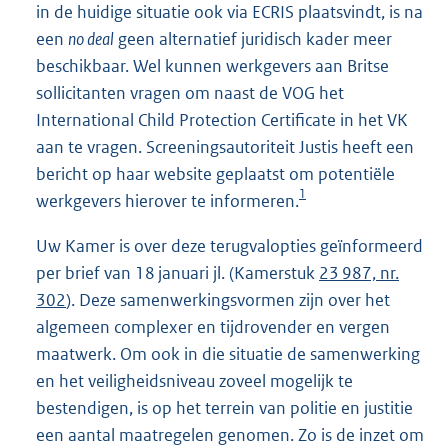
in de huidige situatie ook via ECRIS plaatsvindt, is na
een
no deal
geen alternatief juridisch kader meer
beschikbaar. Wel kunnen werkgevers aan Britse
sollicitanten vragen om naast de VOG het
International Child Protection Certificate in het VK
aan te vragen. Screeningsautoriteit Justis heeft een
bericht op haar website geplaatst om potentiële
1
werkgevers hierover te informeren.
Uw Kamer is over deze terugvalopties geïnformeerd
per brief van 18 januari jl. (Kamerstuk
23 987, nr.
302
). Deze samenwerkingsvormen zijn over het
algemeen complexer en tijdrovender en vergen
maatwerk. Om ook in die situatie de samenwerking
en het veiligheidsniveau zoveel mogelijk te
bestendigen, is op het terrein van politie en justitie
een aantal maatregelen genomen. Zo is de inzet om