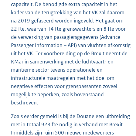
capaciteit. De benodigde extra capaciteit in het
kader van de terugtrekking van het VK zal daarom
na 2019 gefaseerd worden ingevuld. Het gaat om
22 fte, waarvan 14 fte grenswachters en 8 fte voor
de verwerking van passagiersgegevens (Advance
Passenger Information – API) van vluchten afkomstig
uit het VK. Ter voorbereiding op de Brexit neemt de
KMar in samenwerking met de luchtvaart- en
maritieme sector tevens operationele en
infrastructurele maatregelen met het doel om
negatieve effecten voor grenspassanten zoveel
mogelijk te beperken, zoals bovenstaand
beschreven.
Zoals eerder gemeld is bij de Douane een uitbreiding
met in totaal 928 fte nodig in verband met Brexit.
Inmiddels zijn ruim 500 nieuwe medewerkers