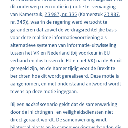
dit onderwerp een motie in (motie ter vervanging
van Kamerstuk,
23 987, nr. 335
(Kamerstuk
23 987,
nr. 343
)), waarin de regering werd verzocht te
garanderen dat zowel de verdragsrechtelijke basis
voor deze real time informatievoorziening als
alternatieve systemen van informatie-uitwisseling
tussen het VK en Nederland (bij voorkeur in EU
verband en dus tussen de EU en het VK) na de Brexit
geregeld zijn, en de Kamer tijdig voor de Brexit te
berichten hoe dit wordt gerealiseerd. Deze motie is
aangenomen, en met onderstaand antwoord wordt
tevens op deze motie ingegaan.
Bij een
no deal
scenario geldt dat de samenwerking
door de inlichtingen- en veiligheidsdiensten niet
direct geraakt wordt. De samenwerking vindt
bilateraal plaats en in samenwerkingsverbanden die