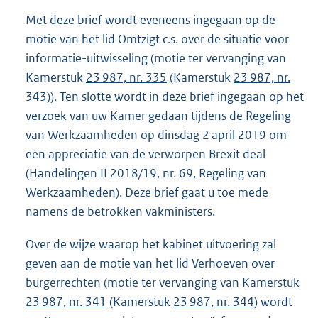
Met deze brief wordt eveneens ingegaan op de
motie van het lid Omtzigt c.s. over de situatie voor
informatie-uitwisseling (motie ter vervanging van
Kamerstuk
23 987, nr. 335
(Kamerstuk
23 987, nr.
343
)). Ten slotte wordt in deze brief ingegaan op het
verzoek van uw Kamer gedaan tijdens de Regeling
van Werkzaamheden op dinsdag 2 april 2019 om
een appreciatie van de verworpen Brexit deal
(Handelingen II 2018/19, nr. 69, Regeling van
Werkzaamheden). Deze brief gaat u toe mede
namens de betrokken vakministers.
Over de wijze waarop het kabinet uitvoering zal
geven aan de motie van het lid Verhoeven over
burgerrechten (motie ter vervanging van Kamerstuk
23 987, nr. 341
(Kamerstuk
23 987, nr. 344
) wordt