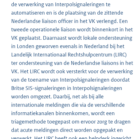
de verwerking van Interpolsignaleringen te
automatiseren en is de plaatsing van de zittende
Nederlandse liaison officer in het VK verlengd. Een
tweede operationele liaison wordt binnenkort in het
VK geplaatst. Daarnaast wordt lokale ondersteuning
in Londen geworven evenals in Nederland bij het
Landelijk Internationaal Rechtshulpcentrum (LIRC)
ter ondersteuning van de Nederlandse liaisons in het
VK. Het LIRC wordt ook versterkt voor de verwerking
van de toename van Interpolsignaleringen doordat
Britse SIS-signaleringen in Interpolsignaleringen
worden omgezet. Daarbij, net als bij alle
internationale meldingen die via de verschillende
informatiekanalen binnenkomen, wordt een
triagemethode toegepast om ervoor zorg te dragen
dat acute meldingen direct worden opgepakt en
verwerkt. Het LIRC heeft ook een helpdesk ingericht