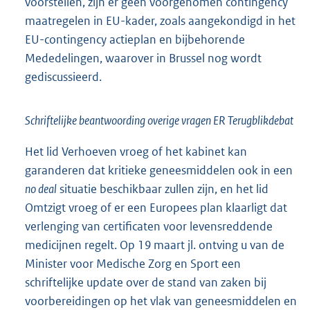
voorstellen, zijn er geen voorgenomen contingency
maatregelen in EU-kader, zoals aangekondigd in het
EU-contingency actieplan en bijbehorende
Mededelingen, waarover in Brussel nog wordt
gediscussieerd.
Schriftelijke beantwoording overige vragen ER Terugblikdebat
Het lid Verhoeven vroeg of het kabinet kan
garanderen dat kritieke geneesmiddelen ook in een
no deal
situatie beschikbaar zullen zijn, en het lid
Omtzigt vroeg of er een Europees plan klaarligt dat
verlenging van certificaten voor levensreddende
medicijnen regelt. Op 19 maart jl. ontving u van de
Minister voor Medische Zorg en Sport een
schriftelijke update over de stand van zaken bij
voorbereidingen op het vlak van geneesmiddelen en