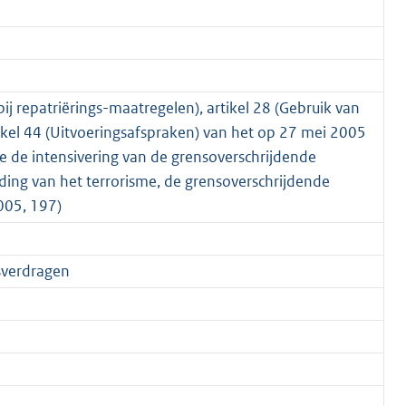
ij repatriërings-maatregelen), artikel 28 (Gebruik van
ikel 44 (Uitvoeringsafspraken) van het op 27 mei 2005
 de intensivering van de grensoverschrijdende
jding van het terrorisme, de grensoverschrijdende
2005, 197)
sverdragen