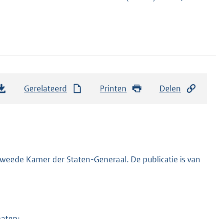
Gerelateerd
Printen
Delen
Tweede Kamer der Staten-Generaal. De publicatie is van
maten: