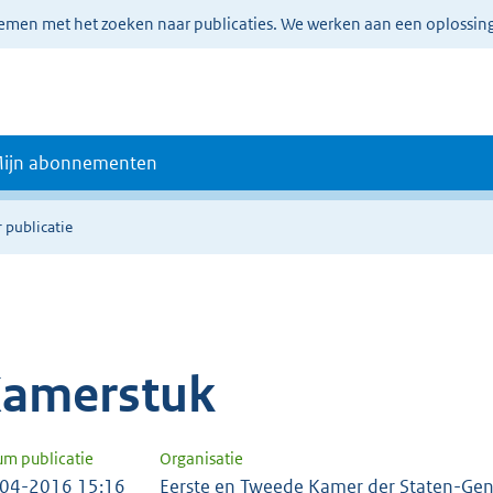
lemen met het zoeken naar publicaties. We werken aan een oplossin
ijn abonnementen
 publicatie
amerstuk
um publicatie
Organisatie
04-2016 15:16
Eerste en Tweede Kamer der Staten-Gen