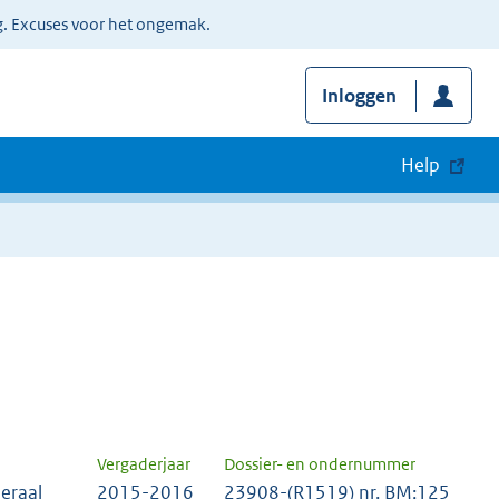
g. Excuses voor het ongemak.
Inloggen
Help
Vergaderjaar
Dossier- en ondernummer
eraal
2015-2016
23908-(R1519) nr. BM;125