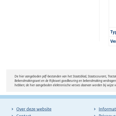
Ty
Ve
De hier aangeboden pdf-bestanden van het Staatsblad, Staatscourant, Tract
Disclaimer
Bekendmakingswet en de Rijkswet goedkeuring en bekendmaking verdragen voor
hebben; de hier aangeboden elektronische versies daarvan worden bij wijze 
Over deze website
Informat
Contact
Privacy 