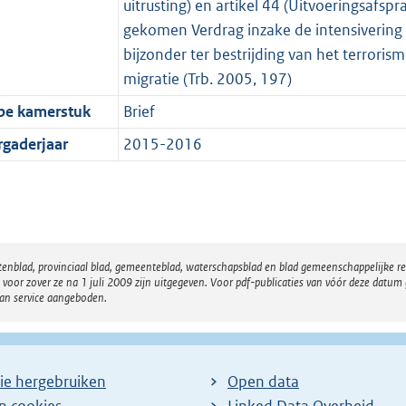
uitrusting) en artikel 44 (Uitvoeringsafs
gekomen Verdrag inzake de intensivering
bijzonder ter bestrijding van het terrorism
migratie (Trb. 2005, 197)
pe kamerstuk
Brief
rgaderjaar
2015-2016
atenblad, provinciaal blad, gemeenteblad, waterschapsblad en blad gemeenschappelijke 
 zover ze na 1 juli 2009 zijn uitgegeven. Voor pdf-publicaties van vóór deze datum g
van service aangeboden.
ie hergebruiken
Open data
en cookies
Linked Data Overheid