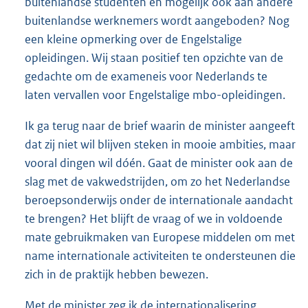
buitenlandse studenten en mogelijk ook aan andere
buitenlandse werknemers wordt aangeboden? Nog
een kleine opmerking over de Engelstalige
opleidingen. Wij staan positief ten opzichte van de
gedachte om de exameneis voor Nederlands te
laten vervallen voor Engelstalige mbo-opleidingen.
Ik ga terug naar de brief waarin de minister aangeeft
dat zij niet wil blijven steken in mooie ambities, maar
vooral dingen wil dóén. Gaat de minister ook aan de
slag met de vakwedstrijden, om zo het Nederlandse
beroepsonderwijs onder de internationale aandacht
te brengen? Het blijft de vraag of we in voldoende
mate gebruikmaken van Europese middelen om met
name internationale activiteiten te ondersteunen die
zich in de praktijk hebben bewezen.
Met de minister zeg ik de internationalisering