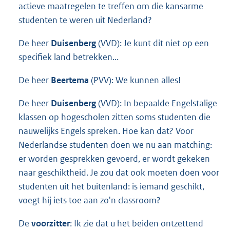
actieve maatregelen te treffen om die kansarme
studenten te weren uit Nederland?
De heer
Duisenberg
(VVD): Je kunt dit niet op een
specifiek land betrekken...
De heer
Beertema
(PVV): We kunnen alles!
De heer
Duisenberg
(VVD): In bepaalde Engelstalige
klassen op hogescholen zitten soms studenten die
nauwelijks Engels spreken. Hoe kan dat? Voor
Nederlandse studenten doen we nu aan matching:
er worden gesprekken gevoerd, er wordt gekeken
naar geschiktheid. Je zou dat ook moeten doen voor
studenten uit het buitenland: is iemand geschikt,
voegt hij iets toe aan zo'n classroom?
De
voorzitter
: Ik zie dat u het beiden ontzettend