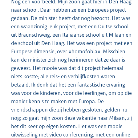
Nog een voorbeeld. Mijn zoon gaat hier in Den Haag
naar school. Daar hebben ze een Europees project
gedaan. De minister heeft dat nog bezocht. Het was
een waanzinnig leuk project, met een Duitse school
uit Braunschweig, een Italiaanse school uit Milaan en
de school uit Den Haag. Het was een project met een
Europese dimensie, over «homofobia». Misschien
kan de minister zich nog herinneren dat ze daar is
geweest. Het mooie was dat dit project helemaal
niets kostte; alle reis- en verblijfkosten waren
betaald. Ik denk dat het een fantastische ervaring
was voor de kinderen, voor die leerlingen, om op die
manier kennis te maken met Europa. De
vriendschappen die zij hebben gesloten, gelden nu
nog; zo gaat mijn zoon deze vakantie naar Milaan, zij
het dit keer op eigen kosten. Het was een mooie
uitwisseling met video conferencing, met een online