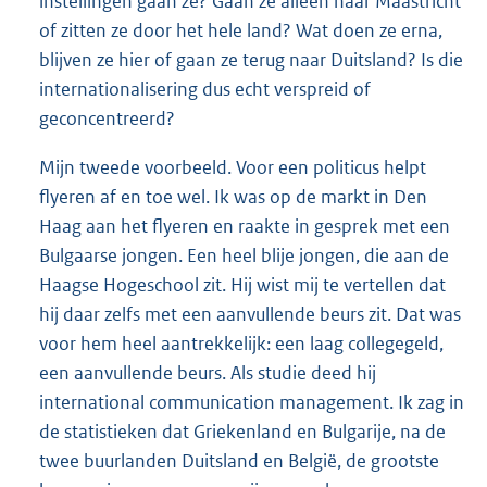
instellingen gaan ze? Gaan ze alleen naar Maastricht
of zitten ze door het hele land? Wat doen ze erna,
blijven ze hier of gaan ze terug naar Duitsland? Is die
internationalisering dus echt verspreid of
geconcentreerd?
Mijn tweede voorbeeld. Voor een politicus helpt
flyeren af en toe wel. Ik was op de markt in Den
Haag aan het flyeren en raakte in gesprek met een
Bulgaarse jongen. Een heel blije jongen, die aan de
Haagse Hogeschool zit. Hij wist mij te vertellen dat
hij daar zelfs met een aanvullende beurs zit. Dat was
voor hem heel aantrekkelijk: een laag collegegeld,
een aanvullende beurs. Als studie deed hij
international communication management. Ik zag in
de statistieken dat Griekenland en Bulgarije, na de
twee buurlanden Duitsland en België, de grootste