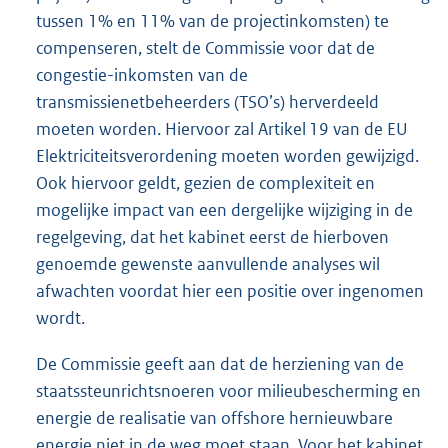
tussen 1% en 11% van de projectinkomsten) te
compenseren, stelt de Commissie voor dat de
congestie-inkomsten van de
transmissienetbeheerders (TSO’s) herverdeeld
moeten worden. Hiervoor zal Artikel 19 van de EU
Elektriciteitsverordening moeten worden gewijzigd.
Ook hiervoor geldt, gezien de complexiteit en
mogelijke impact van een dergelijke wijziging in de
regelgeving, dat het kabinet eerst de hierboven
genoemde gewenste aanvullende analyses wil
afwachten voordat hier een positie over ingenomen
wordt.
De Commissie geeft aan dat de herziening van de
staatssteunrichtsnoeren voor milieubescherming en
energie de realisatie van offshore hernieuwbare
energie niet in de weg moet staan. Voor het kabinet