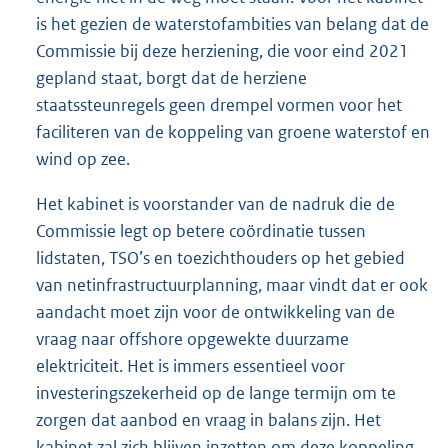
is het gezien de waterstofambities van belang dat de
Commissie bij deze herziening, die voor eind 2021
gepland staat, borgt dat de herziene
staatssteunregels geen drempel vormen voor het
faciliteren van de koppeling van groene waterstof en
wind op zee.
Het kabinet is voorstander van de nadruk die de
Commissie legt op betere coördinatie tussen
lidstaten, TSO’s en toezichthouders op het gebied
van netinfrastructuurplanning, maar vindt dat er ook
aandacht moet zijn voor de ontwikkeling van de
vraag naar offshore opgewekte duurzame
elektriciteit. Het is immers essentieel voor
investeringszekerheid op de lange termijn om te
zorgen dat aanbod en vraag in balans zijn. Het
kabinet zal zich blijven inzetten om deze koppeling,