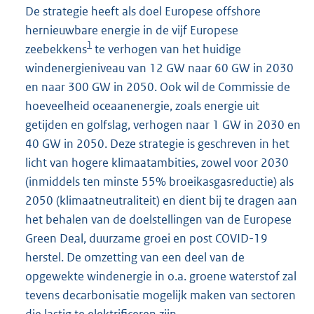
De strategie heeft als doel Europese offshore
hernieuwbare energie in de vijf Europese
1
zeebekkens
te verhogen van het huidige
windenergieniveau van 12 GW naar 60 GW in 2030
en naar 300 GW in 2050. Ook wil de Commissie de
hoeveelheid oceaanenergie, zoals energie uit
getijden en golfslag, verhogen naar 1 GW in 2030 en
40 GW in 2050. Deze strategie is geschreven in het
licht van hogere klimaatambities, zowel voor 2030
(inmiddels ten minste 55% broeikasgasreductie) als
2050 (klimaatneutraliteit) en dient bij te dragen aan
het behalen van de doelstellingen van de Europese
Green Deal, duurzame groei en post COVID-19
herstel. De omzetting van een deel van de
opgewekte windenergie in o.a. groene waterstof zal
tevens decarbonisatie mogelijk maken van sectoren