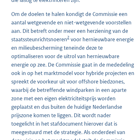
die lastig te elektrificeren zijn.
Om de doelen te halen kondigt de Commissie een
aantal wetgevende en niet-wetgevende voorstellen
aan. Dit betreft onder meer een herziening van de
2
staatssteunrichtsnoeren
voor hernieuwbare energie
en milieubescherming teneinde deze te
optimaliseren voor de uitrol van hernieuwbare
energie op zee. De Commissie gaat in de mededeling
ook in op het marktmodel voor hybride projecten en
spreekt de voorkeur uit voor offshore biedzones,
waarbij de betreffende windparken in een aparte
zone met een eigen elektriciteitsprijs worden
geplaatst en dus buiten de huidige Nederlandse
prijszone komen te liggen. Dit wordt nader
toegelicht in het stafdocument hierover dat is
meegestuurd met de strategie. Als onderdeel van