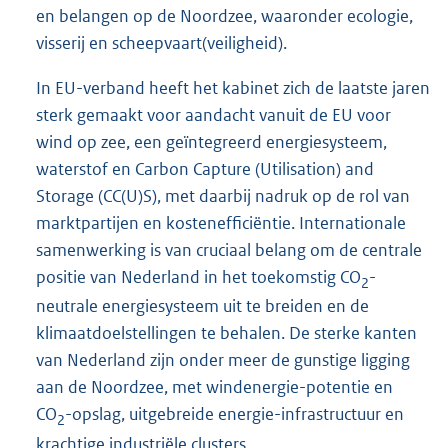
en belangen op de Noordzee, waaronder ecologie,
visserij en scheepvaart(veiligheid).
In EU-verband heeft het kabinet zich de laatste jaren
sterk gemaakt voor aandacht vanuit de EU voor
wind op zee, een geïntegreerd energiesysteem,
waterstof en Carbon Capture (Utilisation) and
Storage (CC(U)S), met daarbij nadruk op de rol van
marktpartijen en kostenefficiëntie. Internationale
samenwerking is van cruciaal belang om de centrale
positie van Nederland in het toekomstig CO
-
2
neutrale energiesysteem uit te breiden en de
klimaatdoelstellingen te behalen. De sterke kanten
van Nederland zijn onder meer de gunstige ligging
aan de Noordzee, met windenergie-potentie en
CO
-opslag, uitgebreide energie-infrastructuur en
2
krachtige industriële clusters.