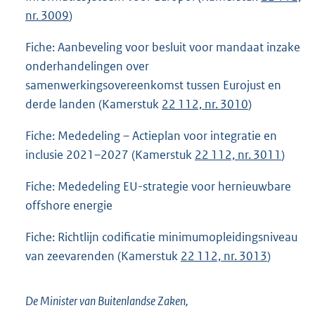
nr. 3009
)
Fiche: Aanbeveling voor besluit voor mandaat inzake
onderhandelingen over
samenwerkingsovereenkomst tussen Eurojust en
derde landen (Kamerstuk
22 112, nr. 3010
)
Fiche: Mededeling – Actieplan voor integratie en
inclusie 2021–2027 (Kamerstuk
22 112, nr. 3011
)
Fiche: Mededeling EU-strategie voor hernieuwbare
offshore energie
Fiche: Richtlijn codificatie minimumopleidingsniveau
van zeevarenden (Kamerstuk
22 112, nr. 3013
)
De Minister van Buitenlandse Zaken,