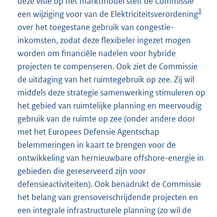
deze visie op het marktmodel stelt de Commissie
3
een wijziging voor van de Elektriciteitsverordening
over het toegestane gebruik van congestie-
inkomsten, zodat deze flexibeler ingezet mogen
worden om financiële nadelen voor hybride
projecten te compenseren. Ook ziet de Commissie
de uitdaging van het ruimtegebruik op zee. Zij wil
middels deze strategie samenwerking stimuleren op
het gebied van ruimtelijke planning en meervoudig
gebruik van de ruimte op zee (onder andere door
met het Europees Defensie Agentschap
belemmeringen in kaart te brengen voor de
ontwikkeling van hernieuwbare offshore-energie in
gebieden die gereserveerd zijn voor
defensieactiviteiten). Ook benadrukt de Commissie
het belang van grensoverschrijdende projecten en
een integrale infrastructurele planning (zo wil de