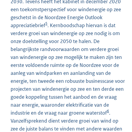
2030. Tevens heeft het kabinet in december 2020
een toekomstperspectief voor windenergie op zee
geschetst in de Noordzee Energie Outlook
5
appreciatiebrief
. Kernboodschap hiervan is dat
verdere groei van windenergie op zee nodig is om
onze doelstelling voor 2050 te halen. De
belangrijkste randvoorwaarden om verdere groei
van windenergie op zee mogelijk te maken zijn ten
eerste voldoende ruimte op de Noordzee voor de
aanleg van windparken en aanlanding van de
energie, ten tweede een robuuste businesscase voor
projecten van windenergie op zee en ten derde een
goede koppeling tussen het aanbod en de vraag
naar energie, waaronder elektrificatie van de
6
industrie en de vraag naar groene waterstof
.
Vanzelfsprekend dient verdere groei van wind op
zee de juiste balans te vinden met andere waarden