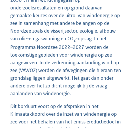
2030
. Hierin wordt ingegaan op
onderzoeksresultaten en op grond daarvan
gemaakte keuzes over de uitrol van windenergie op
zee in samenhang met andere belangen op de
Noordzee zoals de visserijsector, ecologie, afbouw
van olie-en gaswinning en CO
-opslag. In het
2
Programma Noordzee 2022–2027 worden de
toekomstige gebieden voor windenergie op zee
aangewezen. In de verkenning aanlanding wind op
zee (VAWOZ) worden de afwegingen die hieraan ten
grondslag liggen uitgewerkt. Het gaat dan onder
andere over het zo dicht mogelijk bij de vraag
aanlanden van windenergie.
Dit borduurt voort op de afspraken in het
Klimaatakkoord over de inzet van windenergie op
zee voor het behalen van het emissiereductiedoel in