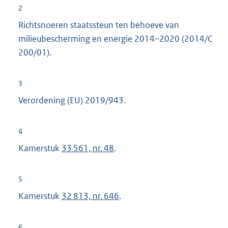
2
Richtsnoeren staatssteun ten behoeve van
milieubescherming en energie 2014–2020 (2014/C
200/01).
3
Verordening (EU) 2019/943.
4
Kamerstuk
33 561, nr. 48
.
5
Kamerstuk
32 813, nr. 646
.
6