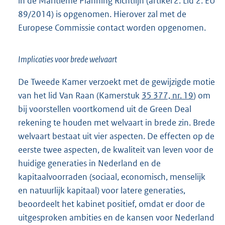
in de Maritieme Planning Richtlijn (artikel 2. Lid 2. EU
89/2014) is opgenomen. Hierover zal met de
Europese Commissie contact worden opgenomen.
Implicaties voor brede welvaart
De Tweede Kamer verzoekt met de gewijzigde motie
van het lid Van Raan (Kamerstuk
35 377, nr. 19
) om
bij voorstellen voortkomend uit de Green Deal
rekening te houden met welvaart in brede zin. Brede
welvaart bestaat uit vier aspecten. De effecten op de
eerste twee aspecten, de kwaliteit van leven voor de
huidige generaties in Nederland en de
kapitaalvoorraden (sociaal, economisch, menselijk
en natuurlijk kapitaal) voor latere generaties,
beoordeelt het kabinet positief, omdat er door de
uitgesproken ambities en de kansen voor Nederland