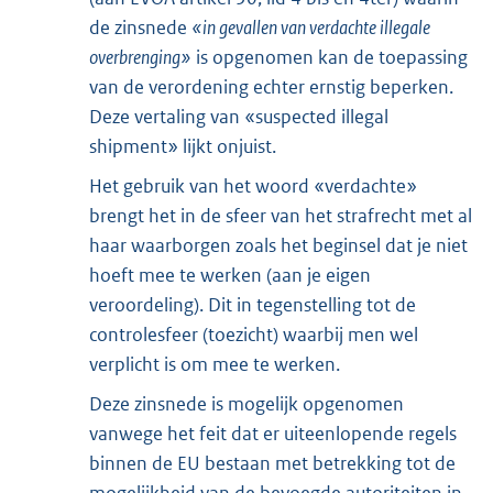
de zinsnede
«in gevallen van verdachte illegale
overbrenging»
is opgenomen kan de toepassing
van de verordening echter ernstig beperken.
Deze vertaling van «suspected illegal
shipment» lijkt onjuist.
Het gebruik van het woord «verdachte»
brengt het in de sfeer van het strafrecht met al
haar waarborgen zoals het beginsel dat je niet
hoeft mee te werken (aan je eigen
veroordeling). Dit in tegenstelling tot de
controlesfeer (toezicht) waarbij men wel
verplicht is om mee te werken.
Deze zinsnede is mogelijk opgenomen
vanwege het feit dat er uiteenlopende regels
binnen de EU bestaan met betrekking tot de
mogelijkheid van de bevoegde autoriteiten in