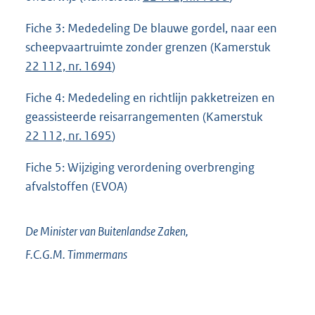
Fiche 3: Mededeling De blauwe gordel, naar een
scheepvaartruimte zonder grenzen (Kamerstuk
22 112, nr. 1694
)
Fiche 4: Mededeling en richtlijn pakketreizen en
geassisteerde reisarrangementen (Kamerstuk
22 112, nr. 1695
)
Fiche 5: Wijziging verordening overbrenging
afvalstoffen (EVOA)
De Minister van Buitenlandse Zaken,
F.C.G.M.
Timmermans