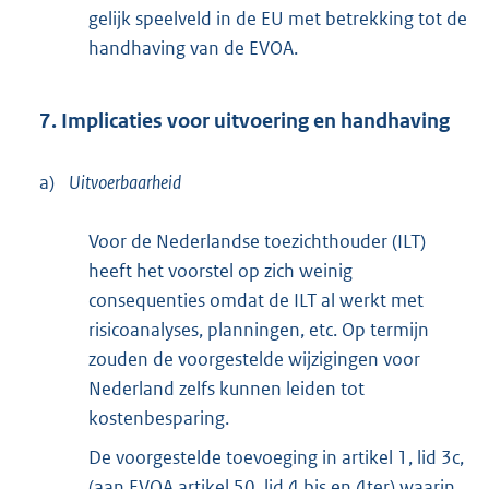
gelijk speelveld in de EU met betrekking tot de
handhaving van de EVOA.
7. Implicaties voor uitvoering en handhaving
a)
Uitvoerbaarheid
Voor de Nederlandse toezichthouder (ILT)
heeft het voorstel op zich weinig
consequenties omdat de ILT al werkt met
risicoanalyses, planningen, etc. Op termijn
zouden de voorgestelde wijzigingen voor
Nederland zelfs kunnen leiden tot
kostenbesparing.
De voorgestelde toevoeging in artikel 1, lid 3c,
(aan EVOA artikel 50, lid 4 bis en 4ter) waarin