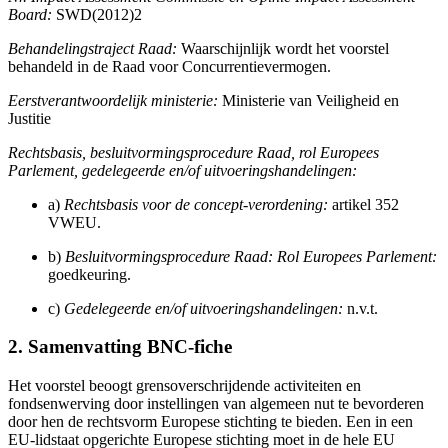
Board:
SWD(2012)2
Behandelingstraject Raad:
Waarschijnlijk wordt het voorstel
behandeld in de Raad voor Concurrentievermogen.
Eerstverantwoordelijk ministerie:
Ministerie van Veiligheid en
Justitie
Rechtsbasis, besluitvormingsprocedure Raad, rol Europees
Parlement, gedelegeerde en/of uitvoeringshandelingen:
a)
Rechtsbasis voor de concept-verordening:
artikel 352
VWEU.
b)
Besluitvormingsprocedure Raad: Rol Europees Parlement:
goedkeuring.
c)
Gedelegeerde en/of uitvoeringshandelingen:
n.v.t.
2. Samenvatting BNC-fiche
Het voorstel beoogt grensoverschrijdende activiteiten en
fondsenwerving door instellingen van algemeen nut te bevorderen
door hen de rechtsvorm Europese stichting te bieden. Een in een
EU-lidstaat opgerichte Europese stichting moet in de hele EU