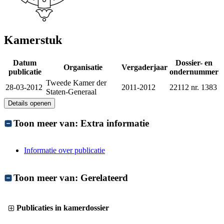
Kamerstuk
Datum
Dossier- en
Organisatie
Vergaderjaar
publicatie
ondernummer
Tweede Kamer der
28-03-2012
2011-2012
22112 nr. 1383
Staten-Generaal
Details openen
Toon meer van:
Extra informatie
Informatie over publicatie
Toon meer van:
Gerelateerd
Publicaties in kamerdossier