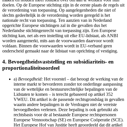
doelen. Op de Europese stichting zijn in de eerste plaats de regels uit
de verordening van toepassing. Op aangelegenheden die niet of
slechts gedeeltelijk in de verordening worden geregeld is het
nationale recht van toepassing. Ten aanzien van in Nederland
opgerichte Europese stichtingen zal in die gevallen dus het
Nederlandse stichtingenrecht van toepassing zijn. Een Europese
stichting kan, net als een instelling uit elke EU-lidstaat, als ANBI
worden aangemerkt, mits aan de voorwaarden daarvoor wordt
voldaan. Binnen die voorwaarden wordt in EU-verband geen
onderscheid gemaakt naar de lidstaat van oprichting of vestiging.
4. Bevoegdheidsvaststelling en subsidiariteits- en
proportionaliteitsoordeel
a)
Bevoegdheid:
Het voorstel – dat beoogt de werking van de
interne markt te bevorderen zonder tot onderlinge aanpassing
van de wettelijke en bestuursrechtelijke bepalingen van de
Lidstaten te komen – is terecht gebaseerd op artikel 352
VWEU. Dit artikel is de passende rechtsgrondslag in gevallen
waarin andere bepalingen in de Verdragen niet de vereiste
bevoegdheden verlenen. Deze bepaling is ook gebruikt als
rechtsbasis voor de al bestaande Europese rechtspersonen
Europese Vennootschap (SE) en Europese Coöperatie (SCE).
Het Europese Hof van Justitie heeft geoordeeld dat dit artikel