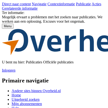
Direct naar content
Navigatie
Contextinformatie
Publicatie
Acties
Gerelateerde informatie
Ter informatie:
Mogelijk ervaart u problemen met het zoeken naar publicaties. We
werken aan een oplossing. Excuses voor het ongemak.
Menu
U bent nu hier:
Publicaties
Officiële publicaties
Inloggen
Primaire navigatie
Andere sites binnen
Overheid.nl
Home
Uitgebreid zoeken
Mijn abonnementen