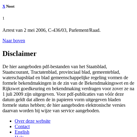
X
Noot
1
Arrest van 2 mei 2006, C-436/03, Parlement/Raad.
Naar boven
Disclaimer
De hier aangeboden pdf-bestanden van het Staatsblad,
Staatscourant, Tractatenblad, provinciaal blad, gemeenteblad,
waterschapsblad en blad gemeenschappelijke regeling vormen de
formele bekendmakingen in de zin van de Bekendmakingswet en de
Rijkswet goedkeuring en bekendmaking verdragen voor zover ze na
1 juli 2009 zijn uitgegeven. Voor pdf-publicaties van vóór deze
datum geldt dat alleen de in papieren vorm uitgegeven bladen
formele status hebben; de hier aangeboden elektronische versies
daarvan worden bij wijze van service aangeboden.
Over deze website
Contact
English