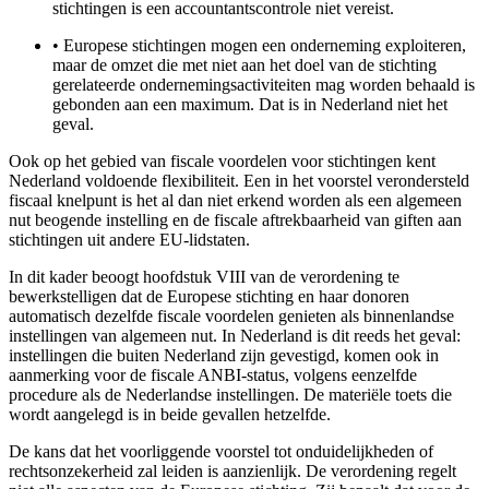
stichtingen is een accountantscontrole niet vereist.
•
Europese stichtingen mogen een onderneming exploiteren,
maar de omzet die met niet aan het doel van de stichting
gerelateerde ondernemingsactiviteiten mag worden behaald is
gebonden aan een maximum. Dat is in Nederland niet het
geval.
Ook op het gebied van fiscale voordelen voor stichtingen kent
Nederland voldoende flexibiliteit. Een in het voorstel verondersteld
fiscaal knelpunt is het al dan niet erkend worden als een algemeen
nut beogende instelling en de fiscale aftrekbaarheid van giften aan
stichtingen uit andere EU-lidstaten.
In dit kader beoogt hoofdstuk VIII van de verordening te
bewerkstelligen dat de Europese stichting en haar donoren
automatisch dezelfde fiscale voordelen genieten als binnenlandse
instellingen van algemeen nut. In Nederland is dit reeds het geval:
instellingen die buiten Nederland zijn gevestigd, komen ook in
aanmerking voor de fiscale ANBI-status, volgens eenzelfde
procedure als de Nederlandse instellingen. De materiële toets die
wordt aangelegd is in beide gevallen hetzelfde.
De kans dat het voorliggende voorstel tot onduidelijkheden of
rechtsonzekerheid zal leiden is aanzienlijk. De verordening regelt