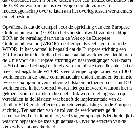
de EOR en waarom niet is overwogen om de vorm van
medezeggenschap over te laten aan het overleg tussen werknemers
en het bestuur.
Opvallend is dat de drempel voor de oprichting van een Europese
Ondernemingsraad (EOR) in het voorstel afwijkt van de richtlijn
EOR en de vertaling daarvan in de Wet op de Europese
Ondernemingsraad (WEOR): de drempel is veel lager dan in de
WEOR. In het voorstel is bepaald dat de Europese stichting een
EOR moet instellen indien het totale aantal werknemers dat binnen
de Unie voor de Europese stichting en haar vestigingen werkzaam
is, 50 of meer bedraagt en in elk van ten minste twee lidstaten 10 of
meer bedraagt. In de WEOR is een drempel opgenomen van 1000
werknemers in de totale communautaire onderneming en tenminste
twee vestigingen in verschillende lidstaten met ieder meer dan 150
werknemers. In het voorstel wordt niet gemotiveerd waarom hier is
gekozen voor een andere drempel. Ook wordt niet ingegaan op
verschillen in de lidstaten wat betreft de implementatie van de
richtlijn EOR en de effecten van zetelverplaatsing van de Europese
stichting. Ten aanzien van de rol van de werknemers geldt
samenvattend dat dit punt nog veel vragen oproept. Niet duidelijk is
waarom bepaalde keuzes zijn gemaakt. Over de effecten van de
keuzes bestaat onzekerheid.