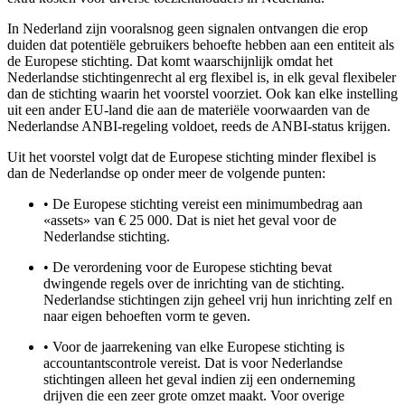
In Nederland zijn vooralsnog geen signalen ontvangen die erop
duiden dat potentiële gebruikers behoefte hebben aan een entiteit als
de Europese stichting. Dat komt waarschijnlijk omdat het
Nederlandse stichtingenrecht al erg flexibel is, in elk geval flexibeler
dan de stichting waarin het voorstel voorziet. Ook kan elke instelling
uit een ander EU-land die aan de materiële voorwaarden van de
Nederlandse ANBI-regeling voldoet, reeds de ANBI-status krijgen.
Uit het voorstel volgt dat de Europese stichting minder flexibel is
dan de Nederlandse op onder meer de volgende punten:
•
De Europese stichting vereist een minimumbedrag aan
«assets» van € 25 000. Dat is niet het geval voor de
Nederlandse stichting.
•
De verordening voor de Europese stichting bevat
dwingende regels over de inrichting van de stichting.
Nederlandse stichtingen zijn geheel vrij hun inrichting zelf en
naar eigen behoeften vorm te geven.
•
Voor de jaarrekening van elke Europese stichting is
accountantscontrole vereist. Dat is voor Nederlandse
stichtingen alleen het geval indien zij een onderneming
drijven die een zeer grote omzet maakt. Voor overige