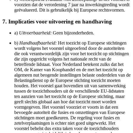
voorzien dat de verordening 7 jaar na inwerkingtreding wordt
geëvalueerd. Dit is gebruikelijk bij Europese rechtsvormen.
7. Implicaties voor uitvoering en handhaving
a)
Uitvoerbaarheid:
Geen bijzonderheden.
b)
Handhaafbaarheid:
Het toezicht op Europese stichtingen
wordt volgens het voorstel uitgeoefend door de autoriteiten
die ook verantwoordelijk zijn voor het toezicht op stichtingen
die zijn opgericht volgens het nationale recht van de
betreffende lidstaat. Voor Nederland betekent zulks dat het
OM, de Kamer van Koophandel en de met het toezicht op
algemeen nut beogende instellingen belaste onderdelen van de
Belastingdienst op de Europese stichting toezicht moeten
houden. Het voorstel gaat bovendien uit van samenwerking
tussen de toezichthouders uit de verschillende EU-lidstaten
ten aanzien van het toezicht op de Europese stichting, maar
geeft slechts globaal aan hoe dat toezicht moet worden
vormgegeven. Het voorstel voorziet er voorts in dat een
bevoegde autoriteit die fusies en omzettingen van Europese
stichtingen moet goedkeuren. De regeling voor fusies en
zetelverplaatsingen is echter niet goed uitgewerkt. Het
voorstel behelst dus extra taken voor de toezichthouders