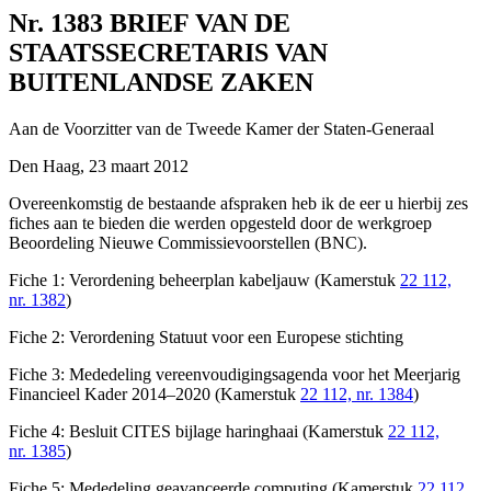
Nr. 1383
BRIEF VAN DE
STAATSSECRETARIS VAN
BUITENLANDSE ZAKEN
Aan de Voorzitter van de Tweede Kamer der Staten-Generaal
Den Haag, 23 maart 2012
Overeenkomstig de bestaande afspraken heb ik de eer u hierbij zes
fiches aan te bieden die werden opgesteld door de werkgroep
Beoordeling Nieuwe Commissievoorstellen (BNC).
Fiche 1: Verordening beheerplan kabeljauw (Kamerstuk
22 112,
nr. 1382
)
Fiche 2: Verordening Statuut voor een Europese stichting
Fiche 3: Mededeling vereenvoudigingsagenda voor het Meerjarig
Financieel Kader 2014–2020 (Kamerstuk
22 112, nr. 1384
)
Fiche 4: Besluit CITES bijlage haringhaai (Kamerstuk
22 112,
nr. 1385
)
Fiche 5: Mededeling geavanceerde computing (Kamerstuk
22 112,