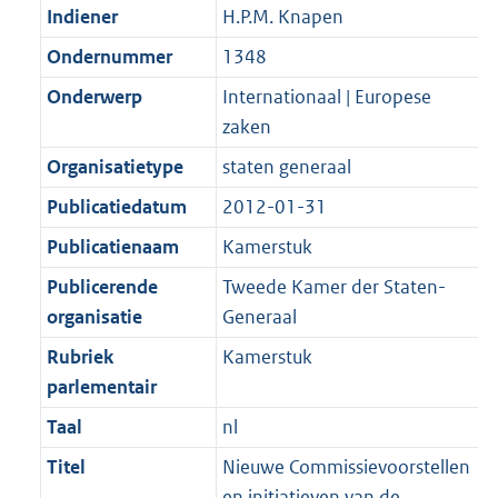
Indiener
H.P.M. Knapen
Ondernummer
1348
Onderwerp
Internationaal | Europese
zaken
Organisatietype
staten generaal
Publicatiedatum
2012-01-31
Publicatienaam
Kamerstuk
Publicerende
Tweede Kamer der Staten-
organisatie
Generaal
Rubriek
Kamerstuk
parlementair
Taal
nl
Titel
Nieuwe Commissievoorstellen
en initiatieven van de