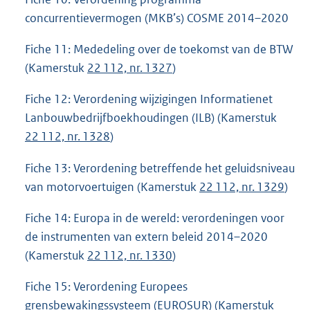
concurrentievermogen (MKB’s) COSME 2014–2020
Fiche 11: Mededeling over de toekomst van de BTW
(Kamerstuk
22 112, nr. 1327
)
Fiche 12: Verordening wijzigingen Informatienet
Lanbouwbedrijfboekhoudingen (ILB) (Kamerstuk
22 112, nr. 1328
)
Fiche 13: Verordening betreffende het geluidsniveau
van motorvoertuigen (Kamerstuk
22 112, nr. 1329
)
Fiche 14: Europa in de wereld: verordeningen voor
de instrumenten van extern beleid 2014–2020
(Kamerstuk
22 112, nr. 1330
)
Fiche 15: Verordening Europees
grensbewakingssysteem (EUROSUR) (Kamerstuk