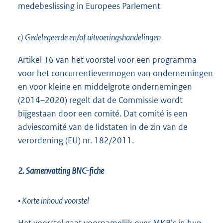
medebeslissing in Europees Parlement
c) Gedelegeerde en/of uitvoeringshandelingen
Artikel 16 van het voorstel voor een programma
voor het concurrentievermogen van ondernemingen
en voor kleine en middelgrote ondernemingen
(2014–2020) regelt dat de Commissie wordt
bijgestaan door een comité. Dat comité is een
adviescomité van de lidstaten in de zin van de
verordening (EU) nr. 182/2011.
2. Samenvatting BNC-fiche
• Korte inhoud voorstel
Het voorstel gaat voornamelijk over MKB’s in hun