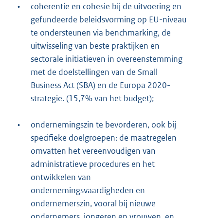
•
coherentie en cohesie bij de uitvoering en
gefundeerde beleidsvorming op EU-niveau
te ondersteunen via benchmarking, de
uitwisseling van beste praktijken en
sectorale initiatieven in overeenstemming
met de doelstellingen van de Small
Business Act (SBA) en de Europa 2020-
strategie. (15,7% van het budget);
•
ondernemingszin te bevorderen, ook bij
specifieke doelgroepen: de maatregelen
omvatten het vereenvoudigen van
administratieve procedures en het
ontwikkelen van
ondernemingsvaardigheden en
ondernemerszin, vooral bij nieuwe
ondernemers, jongeren en vrouwen, en