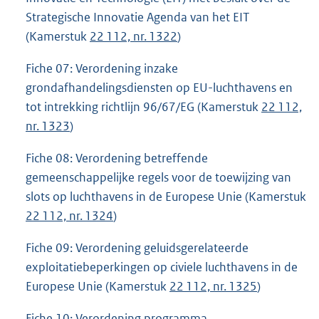
Strategische Innovatie Agenda van het EIT
(Kamerstuk
22 112, nr. 1322
)
Fiche 07: Verordening inzake
grondafhandelingsdiensten op EU-luchthavens en
tot intrekking richtlijn 96/67/EG (Kamerstuk
22 112,
nr. 1323
)
Fiche 08: Verordening betreffende
gemeenschappelijke regels voor de toewijzing van
slots op luchthavens in de Europese Unie (Kamerstuk
22 112, nr. 1324
)
Fiche 09: Verordening geluidsgerelateerde
exploitatiebeperkingen op civiele luchthavens in de
Europese Unie (Kamerstuk
22 112, nr. 1325
)
Fiche 10: Verordening programma