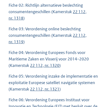
Fiche 02: Richtlijn alternatieve beslechting
consumentengeschillen (Kamerstuk
22 112,
nr. 1318
)
Fiche 03: Verordening online beslechting
consumentengeschillen (Kamerstuk
22 112,
nr. 1319
)
Fiche 04: Verordening Europees Fonds voor
Maritieme Zaken en Visserij voor 2014–2020
(Kamerstuk
22 112, nr. 1320
)
Fiche 05: Verordening inzake de implementatie en
exploitatie Europese satelliet navigatie systemen
(Kamerstuk
22 112, nr. 1321
)
Fiche 06: Verordening Europees Instituut voor
Innovatie en Technologie (EIT) met besluit over de