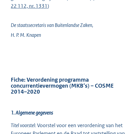
22 112, nr. 1331
)
De staatssecretaris van Buitenlandse Zaken,
H. P. M.
Knapen
Fiche: Verordening programma
concurrentievermogen (MKB’s) – COSME
2014–2020
1. Algemene gegevens
Titel voorstel:
Voorstel voor een verordening van het
Europees Parlement en de Raad tot vaststelling van