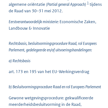
n
1
algemene oriëntatie
(Partial general Approach)
tijdens
k
de Raad van 30–31 mei 2012.
:
Eerstverantwoordelijk ministerie:
Economische Zaken,
Landbouw & Innovatie
Rechtsbasis, besluitvormingsprocedure Raad, rol Europees
Parlement, gedelegeerde en/of uitvoeringshandelingen:
a) Rechtsbasis
art. 173 en 195 van het EU-Werkingsverdrag
b) Besluitvormingsprocedure Raad en rol Europees Parlement
Gewone wetgevingsprocedure: gekwalificeerde
meerderheidsbesluitvorming in de Raad,