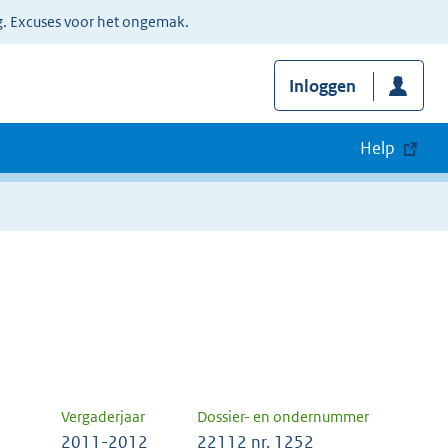
g. Excuses voor het ongemak.
Inloggen
Help
Vergaderjaar
Dossier- en ondernummer
2011-2012
22112 nr. 1252