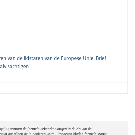
en van de lidstaten van de Europese Unie; Brief
alvisachtigen
regeling vormen de formele bekendmakingen in de zin van de
eldt dat alleen de in papieren vorm uitgegeven bladen formele status