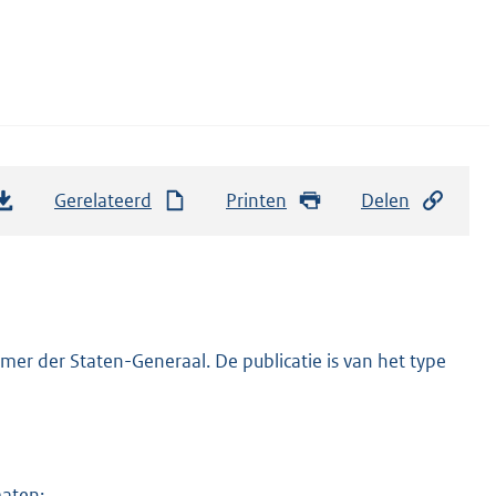
Gerelateerd
Printen
Delen
er der Staten-Generaal. De publicatie is van het type
maten: