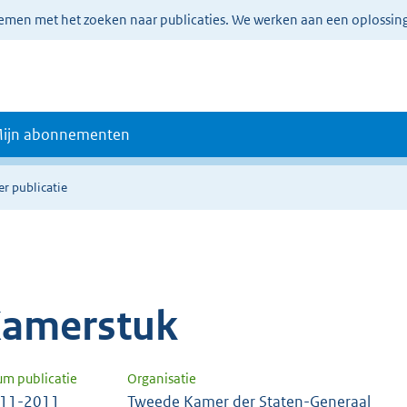
lemen met het zoeken naar publicaties. We werken aan een oplossin
ijn abonnementen
er publicatie
amerstuk
um publicatie
Organisatie
-11-2011
Tweede Kamer der Staten-Generaal