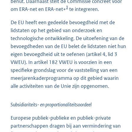
benut. Daarnaast stelt de Commissie concreet voor
3
om ERA-net en ERA-net+
te integreren.
De EU heeft een gedeelde bevoegdheid met de
lidstaten op het gebied van onderzoek en
technologische ontwikkeling. De uitoefening van de
bevoegdheden van de EU belet de lidstaten niet hun
eigen bevoegdheid uit te oefenen (artikel 4, lid 3
VWEU). In artikel 182 VWEU is voorzien in een
specifieke grondslag voor de vaststelling van een
meerjarenkaderprogramma op dit gebied waarin
alle activiteiten van de Unie zijn opgenomen.
Subsidiariteits- en proportionaliteitsoordeel
Europese publiek-publieke en publiek-private
partnerschappen dragen bij aan vermindering van