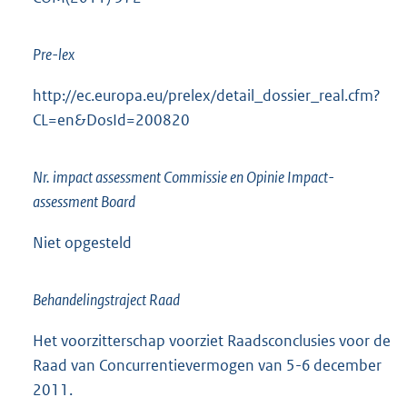
Pre-lex
http://ec.europa.eu/prelex/detail_dossier_real.cfm?
CL=en&DosId=200820
Nr. impact assessment Commissie en Opinie Impact-
assessment Board
Niet opgesteld
Behandelingstraject Raad
Het voorzitterschap voorziet Raadsconclusies voor de
Raad van Concurrentievermogen van 5-6 december
2011.