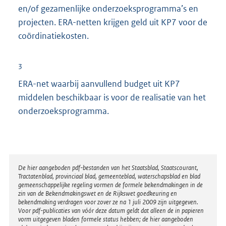
en/of gezamenlijke onderzoeksprogramma’s en
projecten. ERA-netten krijgen geld uit KP7 voor de
coördinatiekosten.
3
ERA-net waarbij aanvullend budget uit KP7
middelen beschikbaar is voor de realisatie van het
onderzoeksprogramma.
Disclaimer
De hier aangeboden pdf-bestanden van het Staatsblad, Staatscourant,
Tractatenblad, provinciaal blad, gemeenteblad, waterschapsblad en blad
gemeenschappelijke regeling vormen de formele bekendmakingen in de
zin van de Bekendmakingswet en de Rijkswet goedkeuring en
bekendmaking verdragen voor zover ze na 1 juli 2009 zijn uitgegeven.
Voor pdf-publicaties van vóór deze datum geldt dat alleen de in papieren
vorm uitgegeven bladen formele status hebben; de hier aangeboden