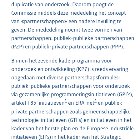
duplicatie van onderzoek. Daarom poogt de
Commissie middels deze mededeling het concept
van «partnerschappen» een nadere invulling te
geven. De mededeling noemt twee vormen van
partnerschappen: publiek-publieke partnerschappen
(P2P) en publiek-private partnerschappen (PPP).
Binnen het zevende kaderprogramma voor
onderzoek en ontwikkeling (KP7) is reeds ervaring
opgedaan met diverse partnerschapsformules:
publiek-publieke partnerschappen voor onderzoek
via gezamenlijke programmeringsinitiatieven (GPI's),
1
2
artikel 185-initiatieven
en ERA-net
en publiek-
private partnerschappen zoals gemeenschappelijke
technologie-initiatieven (GTI's) en initiatieven in het
kader van het herstelplan en de Europese industriële
initiatieven (EII's) in het kader van het Strategic