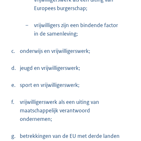
Europees burgerschap;
–
vrijwilligers zijn een bindende factor
in de samenleving;
c.
onderwijs en vrijwilligerswerk;
d.
jeugd en vrijwilligerswerk;
e.
sport en vrijwilligerswerk;
f.
vrijwilligerswerk als een uiting van
maatschappelijk verantwoord
ondernemen;
g.
betrekkingen van de EU met derde landen