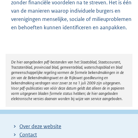
zonder financiële voordelen na te streven. Het is één
van de manieren waarop individuele burgers en
verenigingen menselijke, sociale of milieuproblemen
en behoeften kunnen identificeren en aanpakken.
Disclaimer
De hier aangeboden pdf-bestanden van het Staatsblad, Staatscourant,
Tractatenblad, provinciaal blad, gemeenteblad, waterschapsblad en blad
gemeenschappelijke regeling vormen de formele bekendmakingen in de
zin van de Bekendmakingswet en de Rijkswet goedkeuring en
bekendmaking verdragen voor zover ze na 1 juli 2009 zijn uitgegeven.
Voor pdf-publicaties van vóór deze datum geldt dat alleen de in papieren
vorm uitgegeven bladen formele status hebben; de hier aangeboden
elektronische versies daarvan worden bij wijze van service aangeboden.
Over deze website
Contact