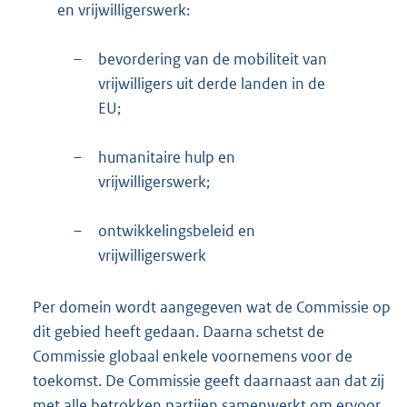
en vrijwilligerswerk:
–
bevordering van de mobiliteit van
vrijwilligers uit derde landen in de
EU;
–
humanitaire hulp en
vrijwilligerswerk;
–
ontwikkelingsbeleid en
vrijwilligerswerk
Per domein wordt aangegeven wat de Commissie op
dit gebied heeft gedaan. Daarna schetst de
Commissie globaal enkele voornemens voor de
toekomst. De Commissie geeft daarnaast aan dat zij
met alle betrokken partijen samenwerkt om ervoor