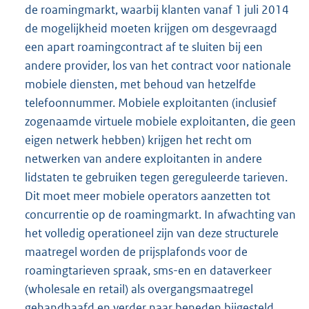
de roamingmarkt, waarbij klanten vanaf 1 juli 2014
de mogelijkheid moeten krijgen om desgevraagd
een apart roamingcontract af te sluiten bij een
andere provider, los van het contract voor nationale
mobiele diensten, met behoud van hetzelfde
telefoonnummer. Mobiele exploitanten (inclusief
zogenaamde virtuele mobiele exploitanten, die geen
eigen netwerk hebben) krijgen het recht om
netwerken van andere exploitanten in andere
lidstaten te gebruiken tegen gereguleerde tarieven.
Dit moet meer mobiele operators aanzetten tot
concurrentie op de roamingmarkt. In afwachting van
het volledig operationeel zijn van deze structurele
maatregel worden de prijsplafonds voor de
roamingtarieven spraak, sms-en en dataverkeer
(wholesale en retail) als overgangsmaatregel
gehandhaafd en verder naar beneden bijgesteld.