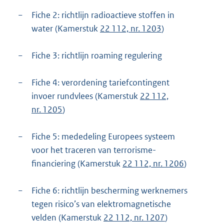
−
Fiche 2: richtlijn radioactieve stoffen in
water (Kamerstuk
22 112, nr. 1203
)
−
Fiche 3: richtlijn roaming regulering
−
Fiche 4: verordening tariefcontingent
invoer rundvlees (Kamerstuk
22 112,
nr. 1205
)
−
Fiche 5: mededeling Europees systeem
voor het traceren van terrorisme-
financiering (Kamerstuk
22 112, nr. 1206
)
−
Fiche 6: richtlijn bescherming werknemers
tegen risico’s van elektromagnetische
velden (Kamerstuk
22 112, nr. 1207
)