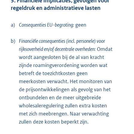
5. Financiële implicaties, gevolgen voor
regeldruk en administratieve lasten
a)
Consequenties EU-begroting:
geen
b)
Financiële consequenties (incl. personele) voor
rijksoverheid en/of decentrale overheden:
Omdat
wordt aangesloten bij de al van kracht
zijnde roamingverordening worden wat
betreft de toezichtkosten geen
meerkosten verwacht. Het monitoren van
de prijsontwikkelingen als gevolg van het
ontbundelen en de meer uitgebreide
wholesaleregulering zullen extra kosten
met zich meebrengen. Naar verwachting
zullen deze kosten beperkt zijn.