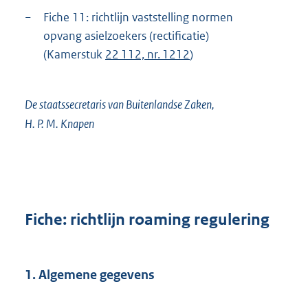
−
Fiche 11: richtlijn vaststelling normen
opvang asielzoekers (rectificatie)
(Kamerstuk
22 112, nr. 1212
)
De staatssecretaris van Buitenlandse Zaken,
H. P. M. Knapen
Fiche: richtlijn roaming regulering
1. Algemene gegevens