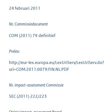
24 februari 2011
Nr. Commissiedocument
COM (2011) 79 definitief
Prelex:
http://eur-lex.europa.eu/LexUriServ/LexUriServ.do?
uri=COM:2011:0079:FIN:NL:PDF
Nr. impact-assessment Commissie
SEC (2011) 222/223
Opinie Impact-assessment Board