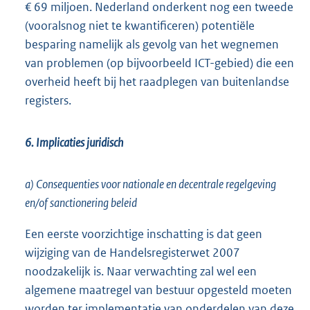
€ 69 miljoen. Nederland onderkent nog een tweede
(vooralsnog niet te kwantificeren) potentiële
besparing namelijk als gevolg van het wegnemen
van problemen (op bijvoorbeeld ICT-gebied) die een
overheid heeft bij het raadplegen van buitenlandse
registers.
6. Implicaties juridisch
a) Consequenties voor nationale en decentrale regelgeving
en/of sanctionering beleid
Een eerste voorzichtige inschatting is dat geen
wijziging van de Handelsregisterwet 2007
noodzakelijk is. Naar verwachting zal wel een
algemene maatregel van bestuur opgesteld moeten
worden ter implementatie van onderdelen van deze