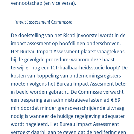
vennootschap (en vice versa).
– Impact assessment Commissie
De doelstelling van het Richtlijnvoorstel wordt in de
impact assesment op hoofdlijnen onderschreven.
Het Bureau Impact Assessment plaatst vraagtekens
bij de gevolgde procedure: waarom deze haast
terwijl er nog een ICT-haalbaarheidsstudie loopt? De
kosten van koppeling van ondernemingsregisters
moeten volgens het Bureau Impact Assesment beter
in beeld worden gebracht. De Commissie verwacht
een besparing aan administratieve lasten ad € 69
mln doordat minder grensoverschrijdende uitvraag
nodig is wanneer de huidige regelgeving adequater
wordt nageleefd. Het Bureau Impact Assessment
verzoekt daarbij aan te geven dat de becijfering een