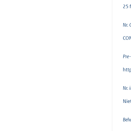
25 
Nr.
COM
Pre-
htt
Nr. 
Nie
Beha