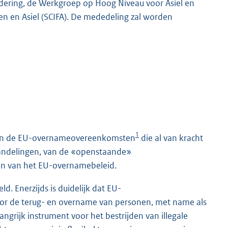
jdering, de Werkgroep op Hoog Niveau voor Asiel en
en en Asiel (SCIFA). De mededeling zal worden
1
van de EU-overnameovereenkomsten
die al van kracht
handelingen, van de «openstaande»
n van het EU-overnamebeleid.
. Enerzijds is duidelijk dat EU-
 de terug- en overname van personen, met name als
ngrijk instrument voor het bestrijden van illegale