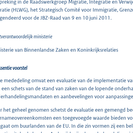
preking in de Raadswerkgroep Migratie, Integratie en Verwi
ratie (HLWG), het Strategisch Comité voor Immigratie, Grenz
gendeerd voor de JBZ-Raad van 9 en 10 juni 2011.
tverantwoordelijk ministerie
isterie van Binnenlandse Zaken en Koninkrijksrelaties
ssentie voorstel
e mededeling omvat een evaluatie van de implementatie 
n, een schets van de stand van zaken van de lopende onder
erhandelingsmandaten en aanbevelingen voor aanpassinge
r het geheel genomen schetst de evaluatie een gemengd beeld
rnameovereenkomsten een toegevoegde waarde bieden voor
 gaat om buurlanden van de EU. In die zin vormen zij een bela