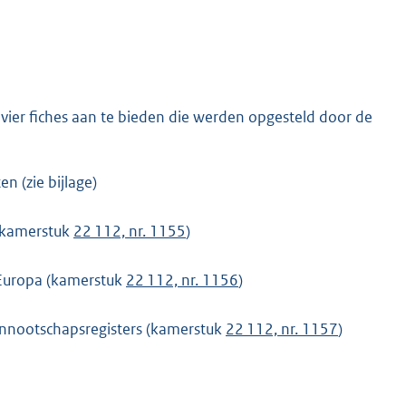
vier fiches aan te bieden die werden opgesteld door de
 (zie bijlage)
 (kamerstuk
22 112, nr. 1155
)
 Europa (kamerstuk
22 112, nr. 1156
)
 vennootschapsregisters (kamerstuk
22 112, nr. 1157
)