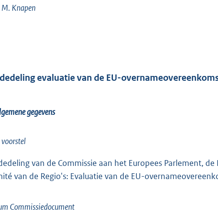
. M. Knapen
dedeling evaluatie van de EU-overnameovereenkom
Algemene gegevens
l voorstel
edeling van de Commissie aan het Europees Parlement, de 
ité van de Regio's: Evaluatie van de EU-overnameovereen
um Commissiedocument