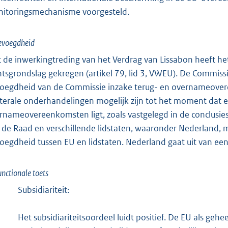
itoringsmechanisme voorgesteld.
evoegdheid
 de inwerkingtreding van het Verdrag van Lissabon heeft h
htsgrondslag gekregen (artikel 79, lid 3, VWEU). De Commissi
oegdheid van de Commissie inzake terug- en overnameovere
aterale onderhandelingen mogelijk zijn tot het moment dat
rnameovereenkomsten ligt, zoals vastgelegd in de conclusie
 de Raad en verschillende lidstaten, waaronder Nederland, 
oegdheid tussen EU en lidstaten. Nederland gaat uit van e
unctionale toets
Subsidiariteit:
Het subsidiariteitsoordeel luidt positief. De EU als gehe