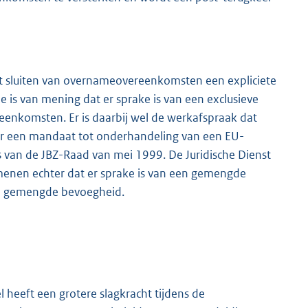
et sluiten van overnameovereenkomsten een expliciete
e is van mening dat er sprake is van een exclusieve
enkomsten. Er is daarbij wel de werkafspraak dat
 er een mandaat tot onderhandeling van een EU-
s van de JBZ-Raad van mei 1999. De Juridische Dienst
menen echter dat er sprake is van een gemengde
en gemengde bevoegheid.
el heeft een grotere slagkracht tijdens de