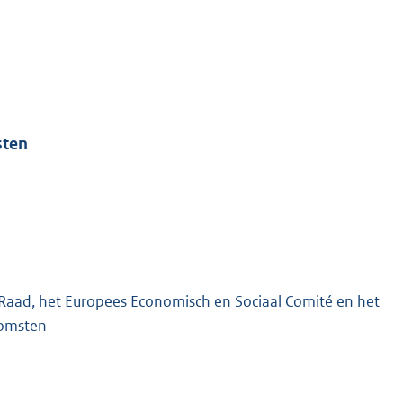
sten
Raad, het Europees Economisch en Sociaal Comité en het
komsten