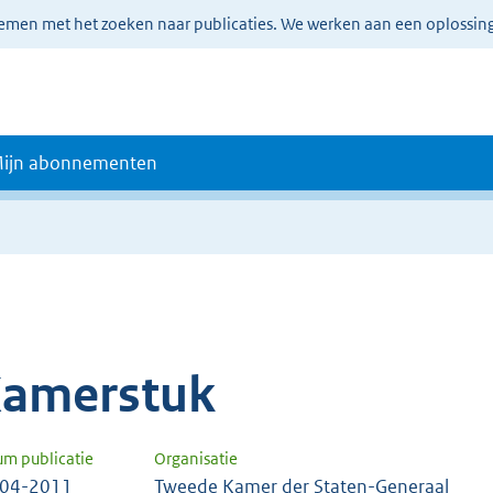
lemen met het zoeken naar publicaties. We werken aan een oplossin
ijn abonnementen
amerstuk
um publicatie
Organisatie
-04-2011
Tweede Kamer der Staten-Generaal