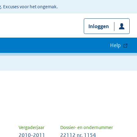
g. Excuses voor het ongemak.
Inloggen
Help
Vergaderjaar
Dossier- en ondernummer
2010-2011
22112 nr. 1154