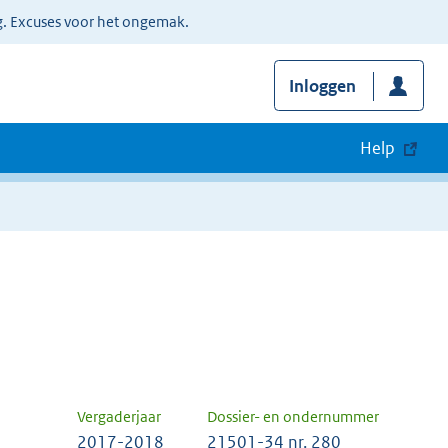
g. Excuses voor het ongemak.
Inloggen
Help
Vergaderjaar
Dossier- en ondernummer
2017-2018
21501-34 nr. 280