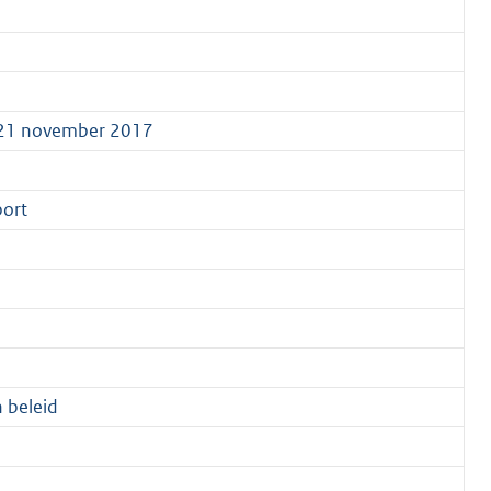
 21 november 2017
port
 beleid