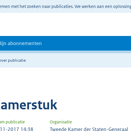
lemen met het zoeken naar publicaties. We werken aan een oplossin
ijn abonnementen
over publicatie
amerstuk
um publicatie
Organisatie
11-2017 14:38
Tweede Kamer der Staten-Generaal