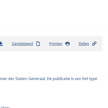
Gerelateerd
Printen
Delen
er der Staten-Generaal. De publicatie is van het type
maten: