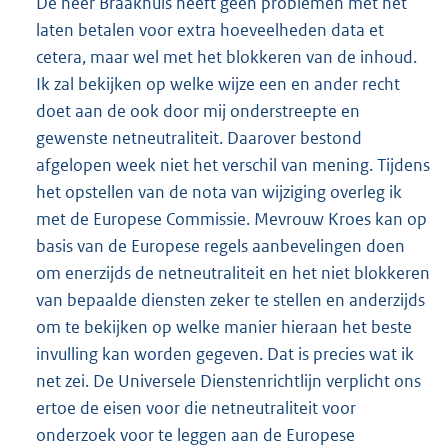
De heer Braakhuis heeft geen problemen met het
laten betalen voor extra hoeveelheden data et
cetera, maar wel met het blokkeren van de inhoud.
Ik zal bekijken op welke wijze een en ander recht
doet aan de ook door mij onderstreepte en
gewenste netneutraliteit. Daarover bestond
afgelopen week niet het verschil van mening. Tijdens
het opstellen van de nota van wijziging overleg ik
met de Europese Commissie. Mevrouw Kroes kan op
basis van de Europese regels aanbevelingen doen
om enerzijds de netneutraliteit en het niet blokkeren
van bepaalde diensten zeker te stellen en anderzijds
om te bekijken op welke manier hieraan het beste
invulling kan worden gegeven. Dat is precies wat ik
net zei. De Universele Dienstenrichtlijn verplicht ons
ertoe de eisen voor die netneutraliteit voor
onderzoek voor te leggen aan de Europese