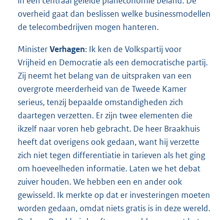
in een centraal geleide planeconomie beland. De
overheid gaat dan beslissen welke businessmodellen
de telecombedrijven mogen hanteren.
Minister
Verhagen
: Ik ken de Volkspartij voor
Vrijheid en Democratie als een democratische partij.
Zij neemt het belang van de uitspraken van een
overgrote meerderheid van de Tweede Kamer
serieus, tenzij bepaalde omstandigheden zich
daartegen verzetten. Er zijn twee elementen die
ikzelf naar voren heb gebracht. De heer Braakhuis
heeft dat overigens ook gedaan, want hij verzette
zich niet tegen differentiatie in tarieven als het ging
om hoeveelheden informatie. Laten we het debat
zuiver houden. We hebben een en ander ook
gewisseld. Ik merkte op dat er investeringen moeten
worden gedaan, omdat niets gratis is in deze wereld.