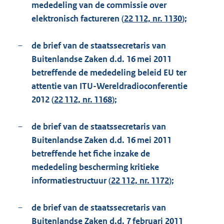
mededeling van de commissie over
elektronisch factureren (
22 112, nr. 1130
);
–
de brief van de staatssecretaris van
Buitenlandse Zaken d.d. 16 mei 2011
betreffende de mededeling beleid EU ter
attentie van ITU-Wereldradioconferentie
2012 (
22 112, nr. 1168
);
–
de brief van de staatssecretaris van
Buitenlandse Zaken d.d. 16 mei 2011
betreffende het fiche inzake de
mededeling bescherming kritieke
informatiestructuur (
22 112, nr. 1172
);
–
de brief van de staatssecretaris van
Buitenlandse Zaken d.d. 7 februari 2011