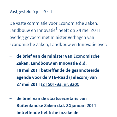
7
5
Vastgesteld
5 juli 2011
K
b
De vaste commissie voor Economische Zaken,
1
Landbouw en Innovatie
heeft op 24 mei 2011
overleg gevoerd met minister Verhagen van
Economische Zaken, Landbouw en Innovatie over:
–
de brief van de minister van Economische
Zaken, Landbouw en Innovatie d.d.
18 mei 2011 betreffende de geannoteerde
agenda voor de VTE-Raad (Telecom) van
27 mei 2011 (
21 501-33, nr. 320
);
–
de brief van de staatssecretaris van
Buitenlandse Zaken d.d. 24 januari 2011
betreffende het fiche inzake de