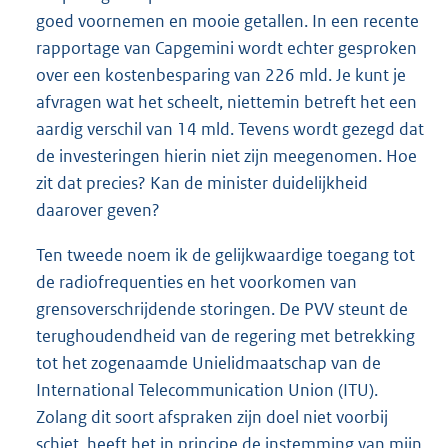
goed voornemen en mooie getallen. In een recente
rapportage van Capgemini wordt echter gesproken
over een kostenbesparing van 226 mld. Je kunt je
afvragen wat het scheelt, niettemin betreft het een
aardig verschil van 14 mld. Tevens wordt gezegd dat
de investeringen hierin niet zijn meegenomen. Hoe
zit dat precies? Kan de minister duidelijkheid
daarover geven?
Ten tweede noem ik de gelijkwaardige toegang tot
de radiofrequenties en het voorkomen van
grensoverschrijdende storingen. De PVV steunt de
terughoudendheid van de regering met betrekking
tot het zogenaamde Unielidmaatschap van de
International Telecommunication Union (ITU).
Zolang dit soort afspraken zijn doel niet voorbij
schiet, heeft het in principe de instemming van mijn