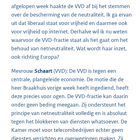
afgelopen week haakte de VVD af bij het stemmen
over de bescherming van de neutraliteit. Ik ga ervan
uit dat liberaal staat voor vrijheid en daarmee ook
voor vrijheid op internet. Derhalve wil ik nu weten
waarvoor de VVD-fractie staat als het gaat om het
behoud van netneutraliteit. Wat wordt haar inzet,
ook richting Europa?
Mevrouw
Schaart
(VVD): De VVD is tegen een
centrale, plangeleide economie. De motie die de
heer Braakhuis vorige week heeft ingediend, heeft
deze precies voor ogen. De VVD-fractie kan daarin
onder geen beding meegaan. Zij ondersteunt het
principe van netneutraliteit volledig en is absoluut
tegen het blokkeren van diensten whatsoever. De
Kamer moet voor telecombedrijven echter geen
diensten verrichten en overwegingen maken. Zij