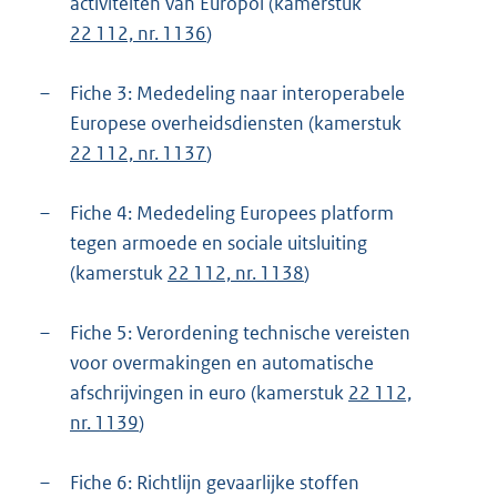
activiteiten van Europol (kamerstuk
22 112, nr. 1136
)
–
Fiche 3: Mededeling naar interoperabele
Europese overheidsdiensten (kamerstuk
22 112, nr. 1137
)
–
Fiche 4: Mededeling Europees platform
tegen armoede en sociale uitsluiting
(kamerstuk
22 112, nr. 1138
)
–
Fiche 5: Verordening technische vereisten
voor overmakingen en automatische
afschrijvingen in euro (kamerstuk
22 112,
nr. 1139
)
–
Fiche 6: Richtlijn gevaarlijke stoffen