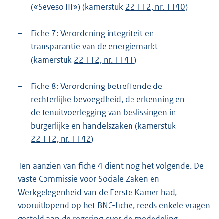
(«Seveso III») (kamerstuk
22 112, nr. 1140
)
–
Fiche 7: Verordening integriteit en
transparantie van de energiemarkt
(kamerstuk
22 112, nr. 1141
)
–
Fiche 8: Verordening betreffende de
rechterlijke bevoegdheid, de erkenning en
de tenuitvoerlegging van beslissingen in
burgerlijke en handelszaken (kamerstuk
22 112, nr. 1142
)
Ten aanzien van fiche 4 dient nog het volgende. De
vaste Commissie voor Sociale Zaken en
Werkgelegenheid van de Eerste Kamer had,
vooruitlopend op het BNC-fiche, reeds enkele vragen
gesteld aan de regering over de mededeling