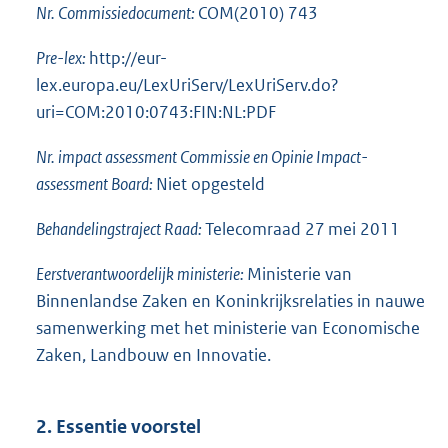
Nr. Commissiedocument:
COM(2010) 743
Pre-lex:
http://eur-
lex.europa.eu/LexUriServ/LexUriServ.do?
uri=COM:2010:
0743:FIN:NL:PDF
Nr. impact assessment Commissie en Opinie Impact-
assessment Board:
Niet opgesteld
Behandelingstraject Raad:
Telecomraad 27 mei 2011
Eerstverantwoordelijk ministerie:
Ministerie van
Binnenlandse Zaken en Koninkrijksrelaties in nauwe
samenwerking met het ministerie van Economische
Zaken, Landbouw en Innovatie.
2. Essentie voorstel