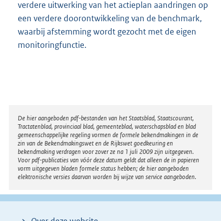
verdere uitwerking van het actieplan aandringen op
een verdere doorontwikkeling van de benchmark,
waarbij afstemming wordt gezocht met de eigen
monitoringfunctie.
Disclaimer
De hier aangeboden pdf-bestanden van het Staatsblad, Staatscourant,
Tractatenblad, provinciaal blad, gemeenteblad, waterschapsblad en blad
gemeenschappelijke regeling vormen de formele bekendmakingen in de
zin van de Bekendmakingswet en de Rijkswet goedkeuring en
bekendmaking verdragen voor zover ze na 1 juli 2009 zijn uitgegeven.
Voor pdf-publicaties van vóór deze datum geldt dat alleen de in papieren
vorm uitgegeven bladen formele status hebben; de hier aangeboden
elektronische versies daarvan worden bij wijze van service aangeboden.
Over deze website