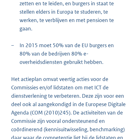
zetten en te leiden, en burgers in staat te
stellen elders in Europa te studeren, te
werken, te verblijven en met pensioen te
gaan.
–
In 2015 moet 50% van de EU burgers en
80% van de bedrijven 80% e-
overheidsdiensten gebruikt hebben.
Het actieplan omvat veertig acties voor de
Commissies en/of lidstaten om met ICT de
dienstverlening te verbeteren. Deze zijn voor een
deel ook al aangekondigd in de Europese Digitale
Agenda (COM (2010)245). De activiteiten van de
Commissie zijn vooral ondersteunend en
coördinerend (kennisuitwisseling, benchmarking)
daar waar de competentie ligt bij de lidstaten en