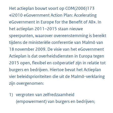
Het actieplan bouwt voort op COM(2006)173
«i2010 eGovernment Action Plan: Accelerating
eGovernment in Europe for the Benefit of All». In
het actieplan 2011–2015 staan nieuwe
speerpunten, waarover overeenstemming is bereikt
tijdens de ministeriële conferentie van Malmö van
18 november 2009. De visie van het eGovernment
Actieplan is dat overheidsdiensten in Europa tegen
2015 open, flexibel en coöperatief zijn in relatie tot
burgers en bedrijven. Hiertoe bevat het Actieplan
vier beleidsprioriteiten die uit de Malmö-verklaring
zijn overgenomen:
1)
vergroten van zelfredzaamheid
(empowerment) van burgers en bedrijven;