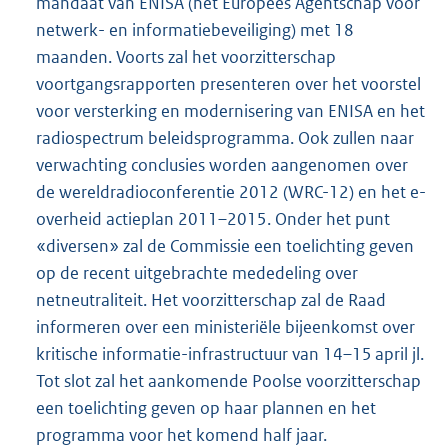
mandaat van ENISA (het Europees Agentschap voor
netwerk- en informatiebeveiliging) met 18
maanden. Voorts zal het voorzitterschap
voortgangsrapporten presenteren over het voorstel
voor versterking en modernisering van ENISA en het
radiospectrum beleidsprogramma. Ook zullen naar
verwachting conclusies worden aangenomen over
de wereldradioconferentie 2012 (WRC-12) en het e-
overheid actieplan 2011–2015. Onder het punt
«diversen» zal de Commissie een toelichting geven
op de recent uitgebrachte mededeling over
netneutraliteit. Het voorzitterschap zal de Raad
informeren over een ministeriële bijeenkomst over
kritische informatie-infrastructuur van 14–15 april jl.
Tot slot zal het aankomende Poolse voorzitterschap
een toelichting geven op haar plannen en het
programma voor het komend half jaar.