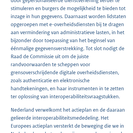
door gepersonaliseerde dienstverlening verder te
stimuleren en burgers de mogelijkheid te bieden tot
inzage in hun gegevens. Daarnaast worden lidstaten
opgeroepen met e-overheidsdiensten bij te dragen
aan vermindering van administratieve lasten, in het
bijzonder door toepassing van het beginsel van
éénmalige gegevensverstrekking. Tot slot nodigt de
Raad de Commissie uit om de juiste
randvoorwaarden te scheppen voor
grensoverschrijdende digitale overheidsdiensten,
zoals authenticatie en elektronische
handtekeningen, en haar instrumenten in te zetten
ter oplossing van interoperabiliteitsvraagstukken.
Nederland verwelkomt het actieplan en de daaraan
gelieerde interoperabiliteitsmededeling. Het
Europees actieplan versterkt de beweging die we in