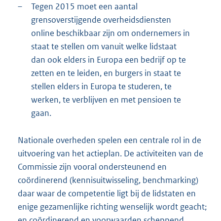
–
Tegen 2015 moet een aantal
grensoverstijgende overheidsdiensten
online beschikbaar zijn om ondernemers in
staat te stellen om vanuit welke lidstaat
dan ook elders in Europa een bedrijf op te
zetten en te leiden, en burgers in staat te
stellen elders in Europa te studeren, te
werken, te verblijven en met pensioen te
gaan.
Nationale overheden spelen een centrale rol in de
uitvoering van het actieplan. De activiteiten van de
Commissie zijn vooral ondersteunend en
coördinerend (kennisuitwisseling, benchmarking)
daar waar de competentie ligt bij de lidstaten en
enige gezamenlijke richting wenselijk wordt geacht;
en coördinerend en voorwaarden scheppend