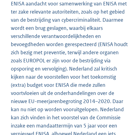
ENISA aandacht voor samenwerking van ENISA met
ter zake relevante autoriteiten, zoals op het gebied
van de bestrijding van cybercriminaliteit. Daarmee
wordt een brug geslagen, waarbij elkaars
verschillende verantwoordelijkheden en
bevoegdheden worden gerespecteerd (ENISA houdt
zich bezig met preventie, terwijl andere organen
zoals EUROPOL er zijn voor de bestrijding via
opsporing en vervolging). Nederland zal kritisch
kijken naar de voorstellen voor het toekomstig
(extra) budget voor ENISA die mede zullen
voortvloeien uit de onderhandelingen over de
nieuwe EU-meerjarenbegroting 2014–2020. Daar
kan nu niet op worden vooruitgelopen. Nederland
kan zich vinden in het voorstel van de Commissie
inzake een mandaattermijn van 5 jaar voor een
vernieuwd ENISA, alhoewel Nederland een iets