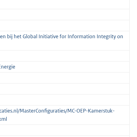
en bij het Global Initiative for Information Integrity on
Energie
blicaties.nl/MasterConfiguraties/MC-OEP-Kamerstuk-
xml