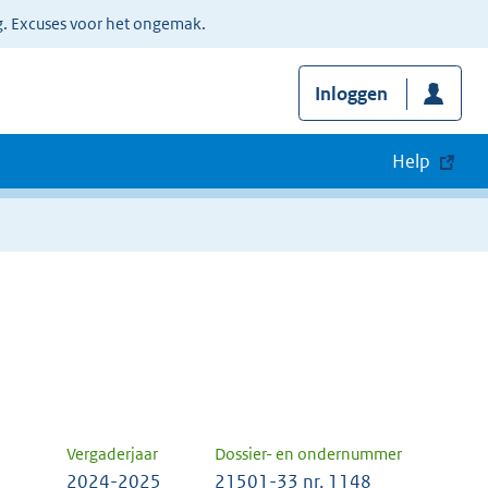
g. Excuses voor het ongemak.
Inloggen
Help
Vergaderjaar
Dossier- en ondernummer
2024-2025
21501-33 nr. 1148