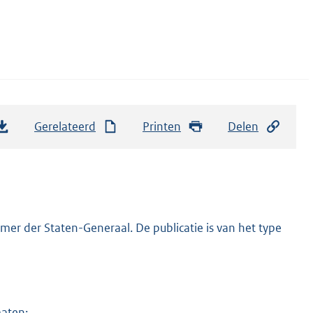
Gerelateerd
Printen
Delen
er der Staten-Generaal. De publicatie is van het type
maten: