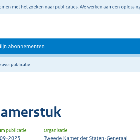
lemen met het zoeken naar publicaties. We werken aan een oplossin
ijn abonnementen
 over publicatie
amerstuk
um publicatie
Organisatie
-09-2025
Tweede Kamer der Staten-Generaal