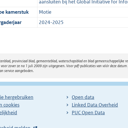
aansluiten bij het Global Initiative for In
pe kamerstuk
Motie
rgaderjaar
2024-2025
atenblad, provinciaal blad, gemeenteblad, waterschapsblad en blad gemeenschappelijke 
 zover ze na 1 juli 2009 zijn uitgegeven. Voor pdf-publicaties van vóór deze datum g
van service aangeboden.
ie hergebruiken
Open data
en cookies
Linked Data Overheid
lijkheid
PUC Open Data
arheid melden