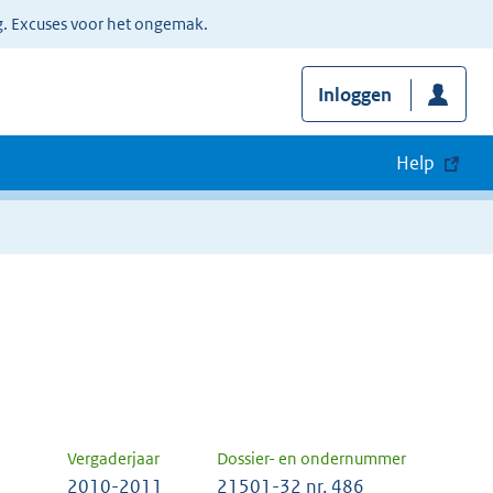
g. Excuses voor het ongemak.
Inloggen
Help
Vergaderjaar
Dossier- en ondernummer
2010-2011
21501-32 nr. 486