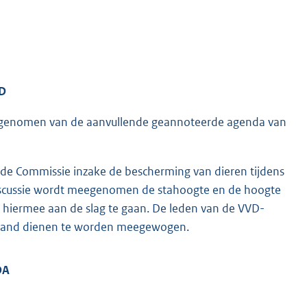
VD
s genomen van de aanvullende geannoteerde agenda van
de Commissie inzake de bescherming van dieren tijdens
 discussie wordt meegenomen de stahoogte en de hoogte
en hiermee aan de slag te gaan. De leden van de VVD-
erband dienen te worden meegewogen.
DA