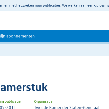
lemen met het zoeken naar publicaties. We werken aan een oplossin
ijn abonnementen
amerstuk
um publicatie
Organisatie
-05-2011
Tweede Kamer der Staten-Generaal