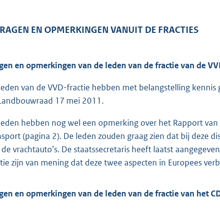
 VRAGEN EN OPMERKINGEN VANUIT DE FRACTIES
gen en opmerkingen van de leden van de fractie van de V
leden van de VVD-fractie hebben met belangstelling kenni
Landbouwraad 17 mei 2011.
leden hebben nog wel een opmerking over het Rapport van 
nsport (pagina 2). De leden zouden graag zien dat bij deze
 de vrachtauto’s. De staatssecretaris heeft laatst aangegev
ctie zijn van mening dat deze twee aspecten in Europees v
gen en opmerkingen van de leden van de fractie van het C